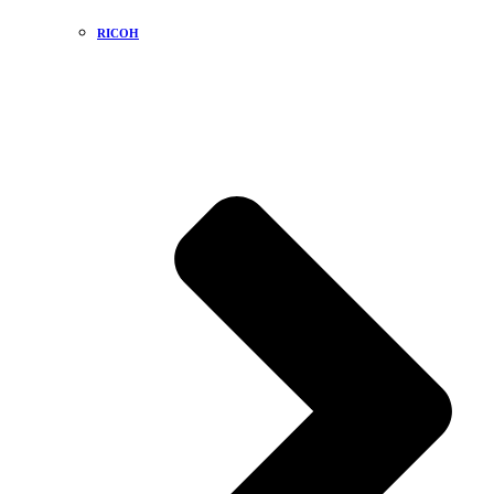
RICOH