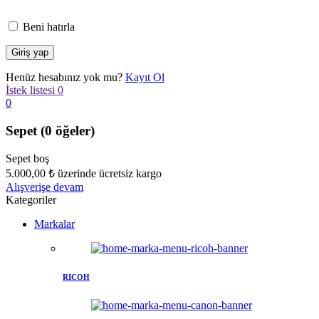
Beni hatırla
Henüz hesabınız yok mu?
Kayıt Ol
İstek listesi
0
0
Sepet
(0 öğeler)
Sepet boş
5.000,00
₺
üzerinde ücretsiz kargo
Alışverişe devam
Kategoriler
Markalar
RICOH