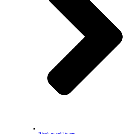
Ricoh muadil toner