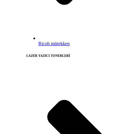
Ricoh mürekkep
LAZER YAZICI TONERLERİ