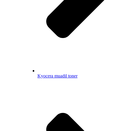
Kyocera muadil toner