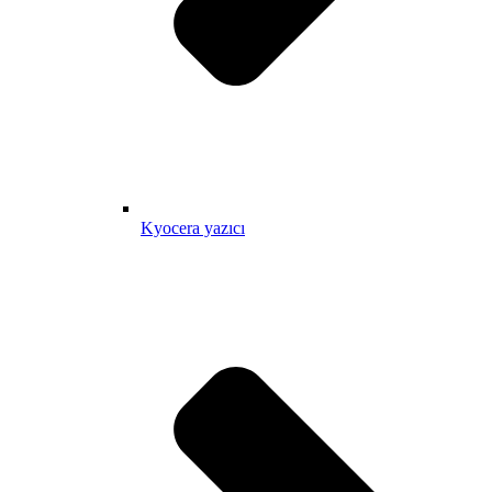
Kyocera yazıcı