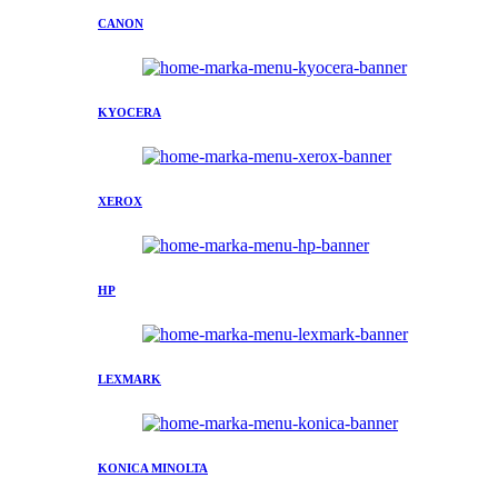
CANON
KYOCERA
XEROX
HP
LEXMARK
KONICA MINOLTA