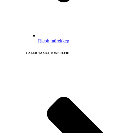
Ricoh mürekkep
LAZER YAZICI TONERLERİ