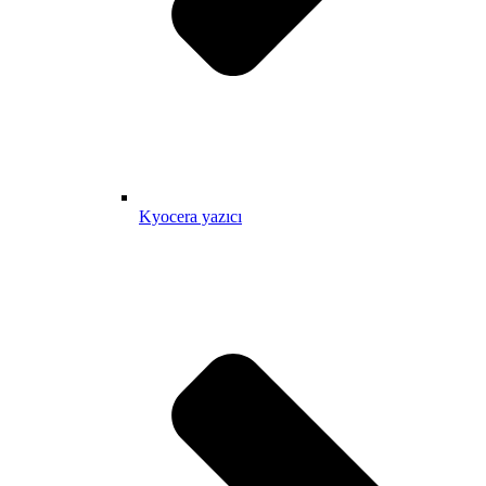
Kyocera yazıcı