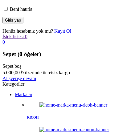
Beni hatırla
Henüz hesabınız yok mu?
Kayıt Ol
İstek listesi
0
0
Sepet
(0 öğeler)
Sepet boş
5.000,00
₺
üzerinde ücretsiz kargo
Alışverişe devam
Kategoriler
Markalar
RICOH