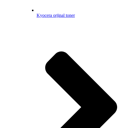
Kyocera orjinal toner