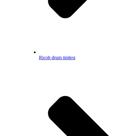
Ricoh drum ünitesi