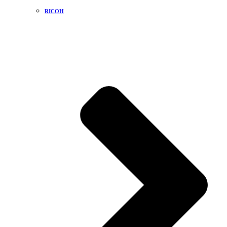
RICOH