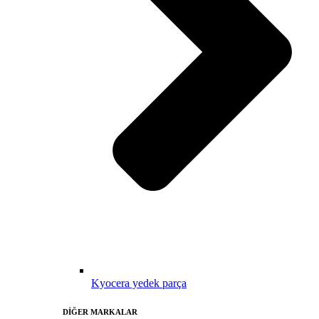
Kyocera yedek parça
DİĞER MARKALAR