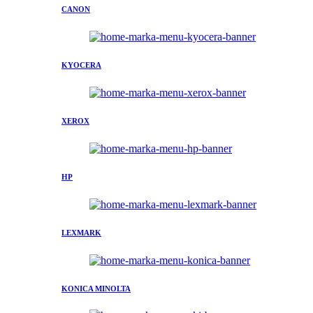
CANON
KYOCERA
XEROX
HP
LEXMARK
KONICA MINOLTA