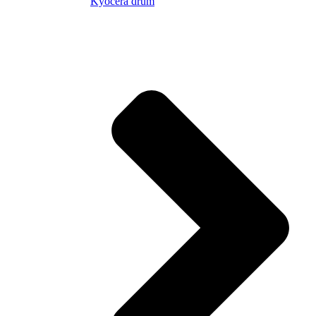
Kyocera drum