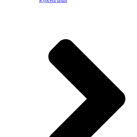
Kyocera drum