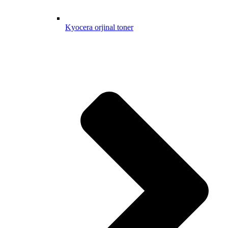
Kyocera orjinal toner