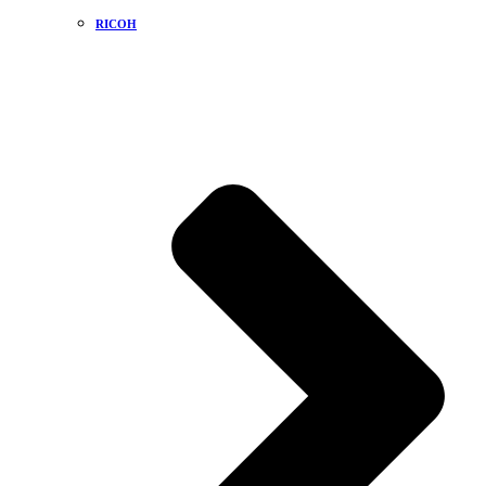
RICOH