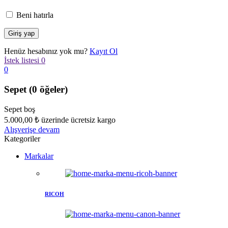
Beni hatırla
Henüz hesabınız yok mu?
Kayıt Ol
İstek listesi
0
0
Sepet
(0 öğeler)
Sepet boş
5.000,00
₺
üzerinde ücretsiz kargo
Alışverişe devam
Kategoriler
Markalar
RICOH