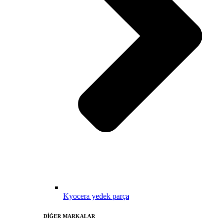
Kyocera yedek parça
DİĞER MARKALAR