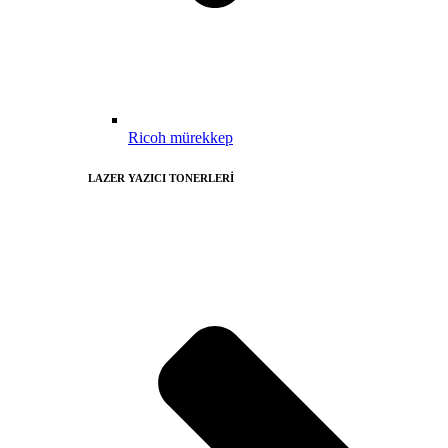
Ricoh mürekkep
LAZER YAZICI TONERLERİ