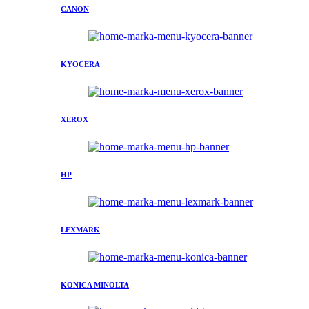
CANON
KYOCERA
XEROX
HP
LEXMARK
KONICA MINOLTA