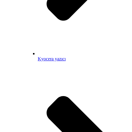
Kyocera yazıcı