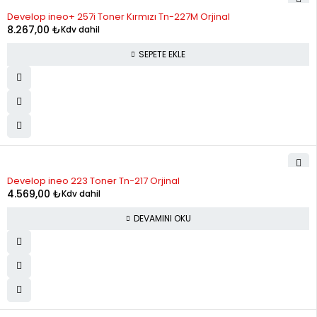
Develop ineo+ 257i Toner Kırmızı Tn-227M Orjinal
8.267,00
₺
Kdv dahil
SEPETE EKLE
STOK YOK
Develop ineo 223 Toner Tn-217 Orjinal
4.569,00
₺
Kdv dahil
DEVAMINI OKU