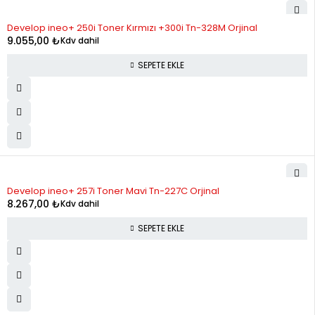
Develop ineo+ 250i Toner Kırmızı +300i Tn-328M Orjinal
9.055,00
₺
Kdv dahil
SEPETE EKLE
Develop ineo+ 257i Toner Mavi Tn-227C Orjinal
8.267,00
₺
Kdv dahil
SEPETE EKLE