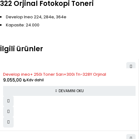
322 Orjinal Fotokopi Toneri
Develop Ineo 224, 284e, 364e
Kapasite: 24.000
İlgili ürünler
STOK YOK
Develop ineo+ 250i Toner Sarı+300i Tn-328Y Orjinal
9.055,00
₺
Kdv dahil
DEVAMINI OKU