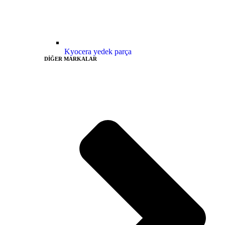
Kyocera yedek parça
DİĞER MARKALAR