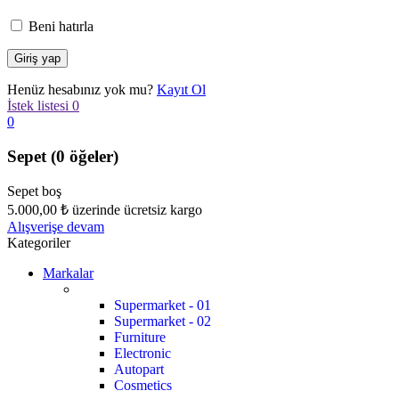
Beni hatırla
Henüz hesabınız yok mu?
Kayıt Ol
İstek listesi
0
0
Sepet
(0 öğeler)
Sepet boş
5.000,00
₺
üzerinde ücretsiz kargo
Alışverişe devam
Kategoriler
Markalar
Supermarket - 01
Supermarket - 02
Furniture
Electronic
Autopart
Cosmetics