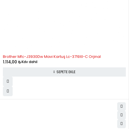
Brother Mfc-J3930Dw Mavi Kartuş Lc-3719Xl-C Orjinal
1.114,00
₺
Kdv dahil
SEPETE EKLE