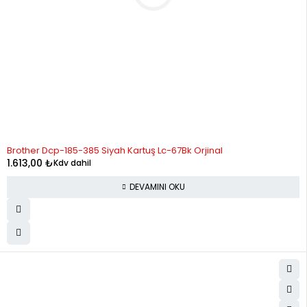
STOK YOK
Brother Dcp-185-385 Siyah Kartuş Lc-67Bk Orjinal
1.613,00
₺
Kdv dahil
DEVAMINI OKU