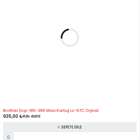
Brother Dcp-185-385 Mavi Kartuş Lc-67C Orjinal
935,00
₺
Kdv dahil
SEPETE EKLE