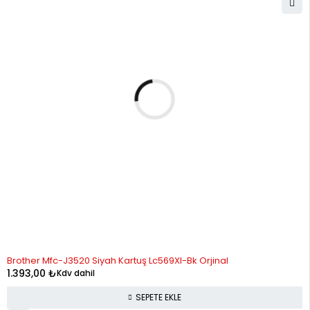
Brother Mfc-J3520 Siyah Kartuş Lc569Xl-Bk Orjinal
1.393,00
₺
Kdv dahil
SEPETE EKLE