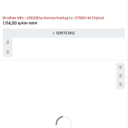
Brother Mfc-J3930Dw Kırmızı Kartuş Lc-3719Xl-M Orjinal
1.114,00
₺
Kdv dahil
SEPETE EKLE