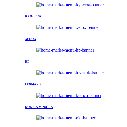
KYOCERA
XEROX
HP
LEXMARK
KONICA MINOLTA