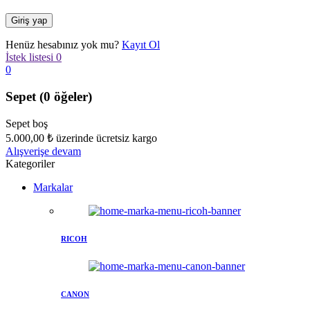
Henüz hesabınız yok mu?
Kayıt Ol
İstek listesi
0
0
Sepet
(0 öğeler)
Sepet boş
5.000,00
₺
üzerinde ücretsiz kargo
Alışverişe devam
Kategoriler
Markalar
RICOH
CANON