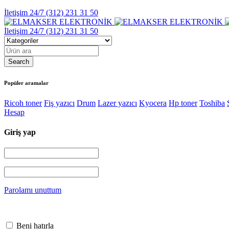
İletişim 24/7
(312) 231 31 50
İletişim 24/7
(312) 231 31 50
Popüler aramalar
Ricoh toner
Fiş yazıcı
Drum
Lazer yazıcı
Kyocera
Hp toner
Toshiba
Hesap
Giriş yap
Parolamı unuttum
Beni hatırla