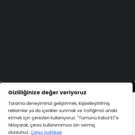
Bugün size nasıl yardımcı olabiliriz?
Destek merkezi
Düşüncelerinizi duymayı çok isteriz!
Geri bildirim yapın
Copyright ©
ELMAKSER
– 2026 – All Rights Reserved
Karşılaştır
(0)
Gizliliğinize değer veriyoruz
Tarama deneyiminizi geliştirmek, kişiselleştirilmiş
reklamlar ya da içerikler sunmak ve trafiğimizi analiz
etmek için çerezleri kullanıyoruz. "Tümünü Kabul Et"e
Karşılaştır
Remove all products
tıklayarak, çerez kullanımımıza izin vermiş
olursunuz.
Çerez politikası