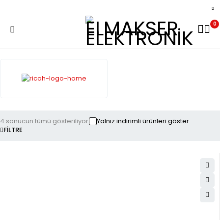
0
4 sonucun tümü gösteriliyor
Yalnız indirimli ürünleri göster
FILTRE