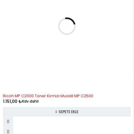
Ricoh MP C2000 Toner Kırmızı Muadil MP C2500
1.151,00
₺
Kdv dahil
SEPETE EKLE