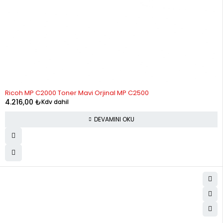
STOK YOK
Ricoh MP C2000 Toner Mavi Orjinal MP C2500
4.216,00
₺
Kdv dahil
DEVAMINI OKU