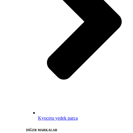
Kyocera yedek parça
DİĞER MARKALAR