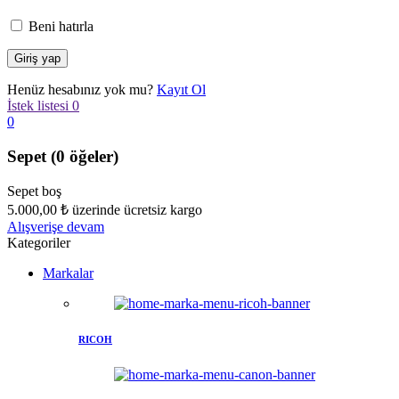
Beni hatırla
Henüz hesabınız yok mu?
Kayıt Ol
İstek listesi
0
0
Sepet
(0 öğeler)
Sepet boş
5.000,00
₺
üzerinde ücretsiz kargo
Alışverişe devam
Kategoriler
Markalar
RICOH