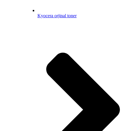
Kyocera orjinal toner