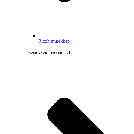
Ricoh mürekkep
LAZER YAZICI TONERLERİ