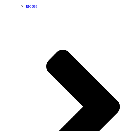
RICOH