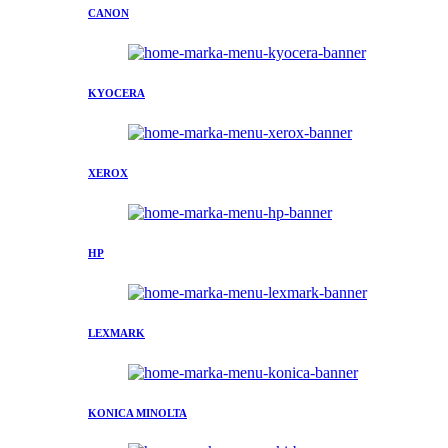
CANON
KYOCERA
XEROX
HP
LEXMARK
KONICA MINOLTA