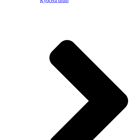
Kyocera drum