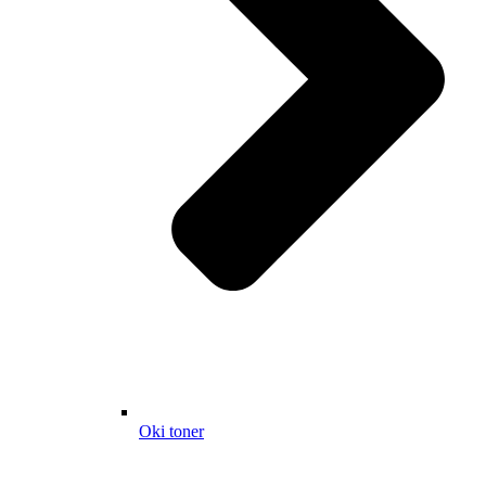
Oki toner