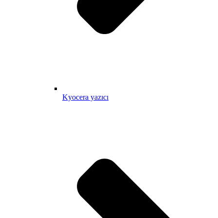
Kyocera yazıcı