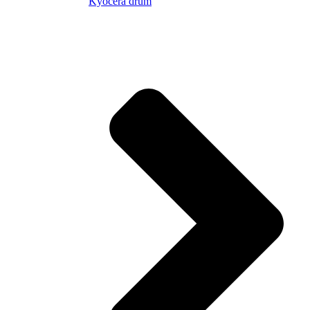
Kyocera drum