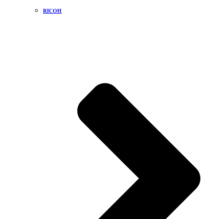
RICOH