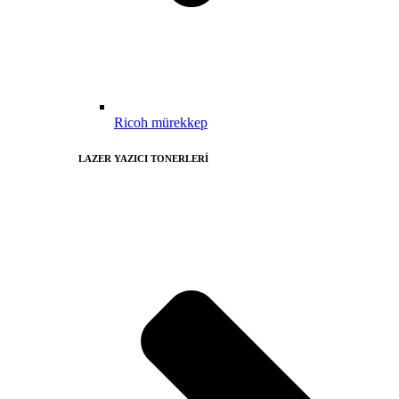
Ricoh mürekkep
LAZER YAZICI TONERLERİ