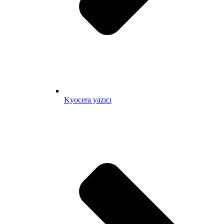
Kyocera yazıcı