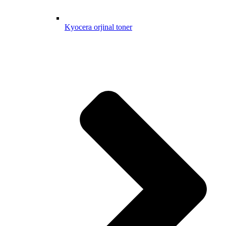
Kyocera orjinal toner