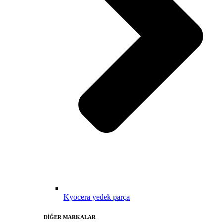
Kyocera yedek parça
DİĞER MARKALAR