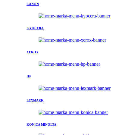
CANON
KYOCERA
XEROX
HP
LEXMARK
KONICA MINOLTA