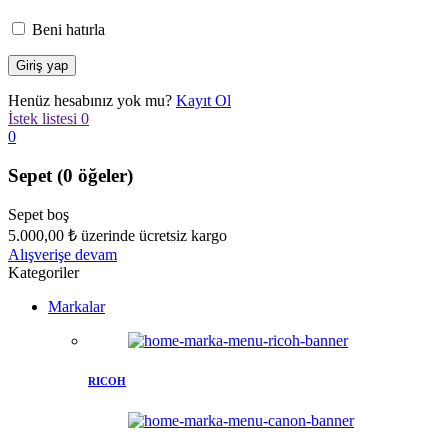
Beni hatırla
Henüz hesabınız yok mu?
Kayıt Ol
İstek listesi
0
0
Sepet
(0 öğeler)
Sepet boş
5.000,00
₺
üzerinde ücretsiz kargo
Alışverişe devam
Kategoriler
Markalar
RICOH