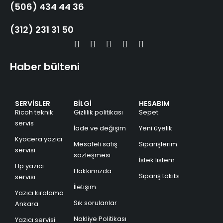
(506) 434 44 36
(312) 231 31 50
Haber bülteni
SERVİSLER
BİLGİ
HESABIM
Ricoh teknik
Gizlilik politikası
Sepet
servis
İade ve değişim
Yeni üyelik
Kyocera yazıcı
Mesafeli satış
Siparişlerim
servisi
sözleşmesi
İstek listem
Hp yazıcı
Hakkımızda
Sipariş takibi
servisi
İletişim
Yazıcı kiralama
Sık sorulanlar
Ankara
Nakliye Politikası
Yazıcı servisi