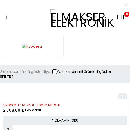
0
2 sonucun tümü gösteriliyor
Yalnız indirimli ürünleri göster
FILTRE
STOK YOK
Kyocera KM 2530 Toner Muadil
2.708,00
₺
Kdv dahil
DEVAMINI OKU