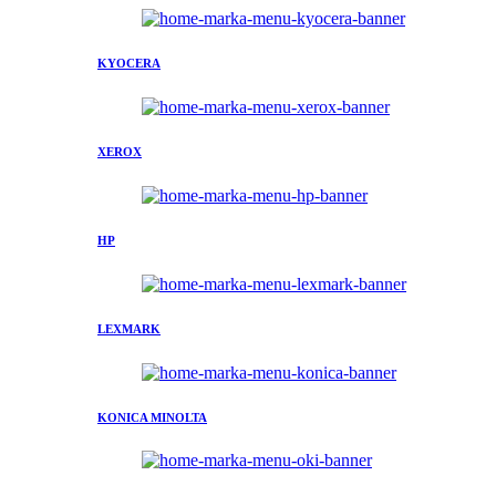
KYOCERA
XEROX
HP
LEXMARK
KONICA MINOLTA