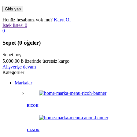
Henüz hesabınız yok mu?
Kayıt Ol
İstek listesi
0
0
Sepet
(0 öğeler)
Sepet boş
5.000,00
₺
üzerinde ücretsiz kargo
Alışverişe devam
Kategoriler
Markalar
RICOH
CANON