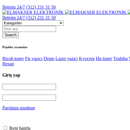
İletişim 24/7
(312) 231 31 50
İletişim 24/7
(312) 231 31 50
Popüler aramalar
Ricoh toner
Fiş yazıcı
Drum
Lazer yazıcı
Kyocera
Hp toner
Toshiba
Hesap
Giriş yap
Parolamı unuttum
Beni hatırla