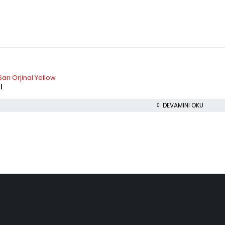
arı Orjinal Yellow
l
DEVAMINI OKU