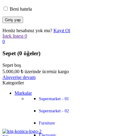
Beni hatırla
Henüz hesabınız yok mu?
Kayıt Ol
İstek listesi
0
0
Sepet
(0 öğeler)
Sepet boş
5.000,00
₺
üzerinde ücretsiz kargo
Alışverişe devam
Kategoriler
Markalar
Supermarket - 01
Supermarket - 02
Furniture
Electronic