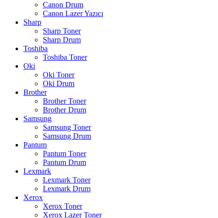
Canon Drum
Canon Lazer Yazıcı
Sharp
Sharp Toner
Sharp Drum
Toshiba
Toshiba Toner
Oki
Oki Toner
Oki Drum
Brother
Brother Toner
Brother Drum
Samsung
Samsung Toner
Samsung Drum
Pantum
Pantum Toner
Pantum Drum
Lexmark
Lexmark Toner
Lexmark Drum
Xerox
Xerox Toner
Xerox Lazer Toner