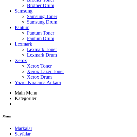
Brother Drum
Samsung
Samsung Toner
Samsung Drum
Pantum
Pantum Toner
Pantum Drum
Lexmark
Lexmark Toner
Lexmark Drum
Xerox
Xerox Toner
Xerox Lazer Toner
Xerox Drum
Yazıcı Kiralama Ankara
Main Menu
Kategoriler
Menu
Markalar
Sayfalar