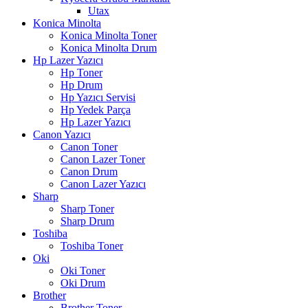
Utax
Konica Minolta
Konica Minolta Toner
Konica Minolta Drum
Hp Lazer Yazıcı
Hp Toner
Hp Drum
Hp Yazıcı Servisi
Hp Yedek Parça
Hp Lazer Yazıcı
Canon Yazıcı
Canon Toner
Canon Lazer Toner
Canon Drum
Canon Lazer Yazıcı
Sharp
Sharp Toner
Sharp Drum
Toshiba
Toshiba Toner
Oki
Oki Toner
Oki Drum
Brother
Brother Toner