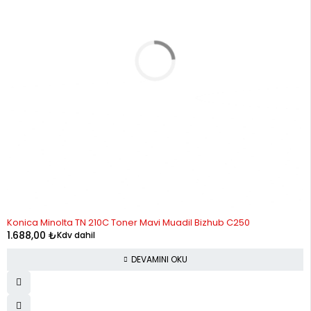
STOK YOK
Konica Minolta TN 210C Toner Mavi Muadil Bizhub C250
1.688,00
₺
Kdv dahil
DEVAMINI OKU