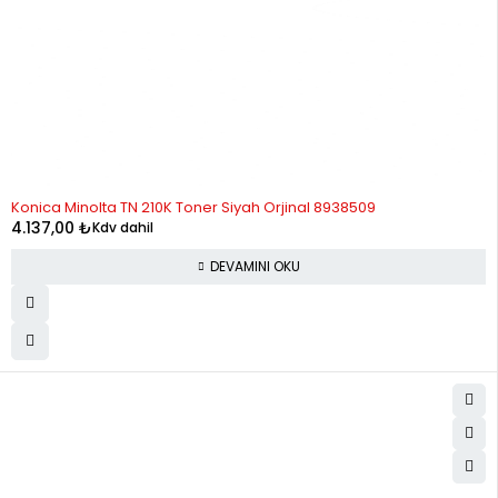
STOK YOK
Konica Minolta TN 210K Toner Siyah Orjinal 8938509
4.137,00
₺
Kdv dahil
DEVAMINI OKU