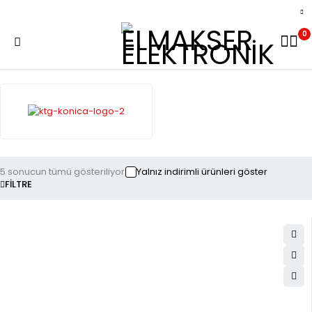
0
5 sonucun tümü gösteriliyor
Yalnız indirimli ürünleri göster
FILTRE