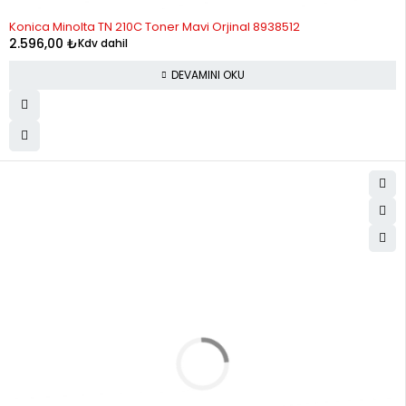
STOK YOK
Konica Minolta TN 210C Toner Mavi Orjinal 8938512
2.596,00
₺
Kdv dahil
DEVAMINI OKU