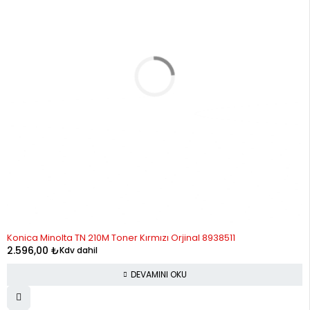
STOK YOK
Konica Minolta TN 210M Toner Kırmızı Orjinal 8938511
2.596,00
₺
Kdv dahil
DEVAMINI OKU