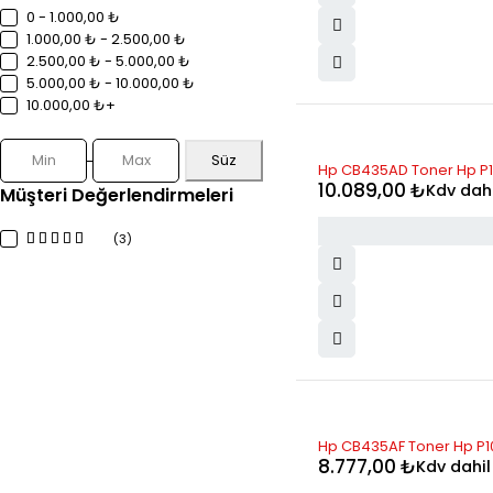
0 - 1.000,00 ₺
1.000,00 ₺ - 2.500,00 ₺
2.500,00 ₺ - 5.000,00 ₺
5.000,00 ₺ - 10.000,00 ₺
10.000,00 ₺+
Süz
STOK YOK
Hp CB435AD Toner Hp P100
10.089,00
₺
Kdv dahi
Müşteri Değerlendirmeleri
(3)
STOK YOK
Hp CB435AF Toner Hp P100
8.777,00
₺
Kdv dahil