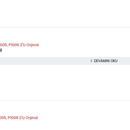
5, P1006 2'Li Orjinal
l
DEVAMINI OKU
5, P1006 2'Li Orjinal