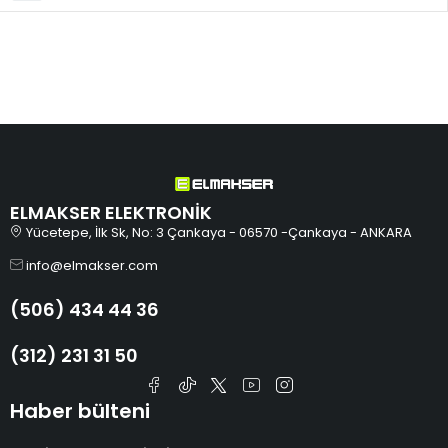
ELMAKSER ELEKTRONİK
Yücetepe, İlk Sk, No: 3 Çankaya - 06570 -Çankaya - ANKARA
info@elmakser.com
(506) 434 44 36
(312) 231 31 50
Haber bülteni