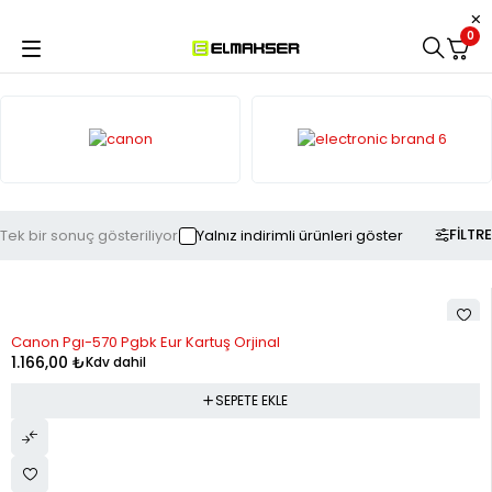
0
FILTRE
Tek bir sonuç gösteriliyor
Yalnız indirimli ürünleri göster
Canon Pgı-570 Pgbk Eur Kartuş Orjinal
1.166,00
₺
Kdv dahil
SEPETE EKLE