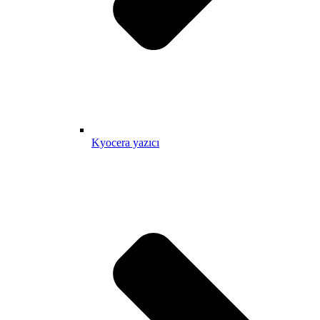
Kyocera yazıcı