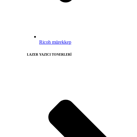
Ricoh mürekkep
LAZER YAZICI TONERLERİ