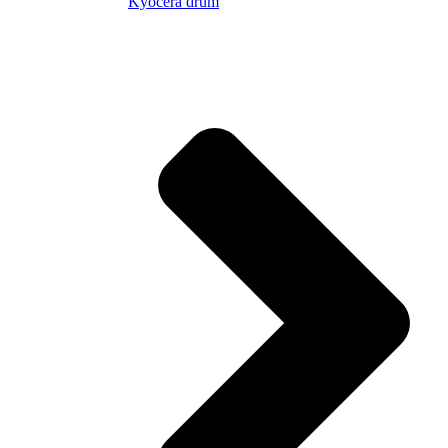
Kyocera drum