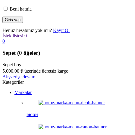
Beni hatırla
Henüz hesabınız yok mu?
Kayıt Ol
İstek listesi
0
0
Sepet
(0 öğeler)
Sepet boş
5.000,00
₺
üzerinde ücretsiz kargo
Alışverişe devam
Kategoriler
Markalar
RICOH