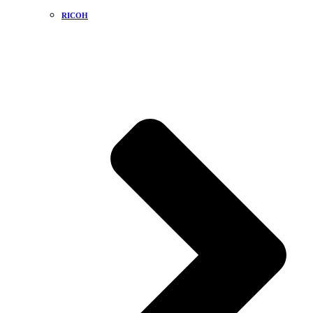
RICOH