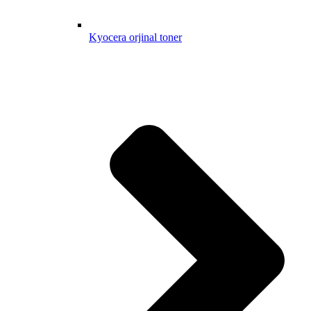
Kyocera orjinal toner