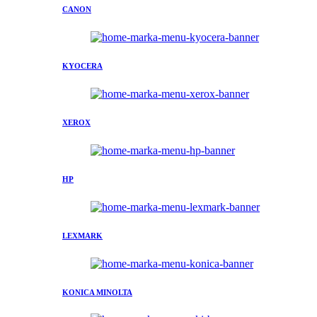
CANON
KYOCERA
XEROX
HP
LEXMARK
KONICA MINOLTA