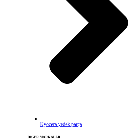
Kyocera yedek parça
DİĞER MARKALAR