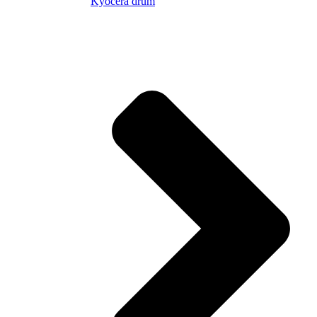
Kyocera drum