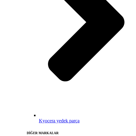
Kyocera yedek parça
DİĞER MARKALAR