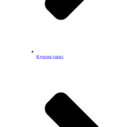
Kyocera yazıcı