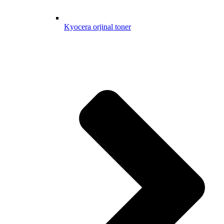
Kyocera orjinal toner