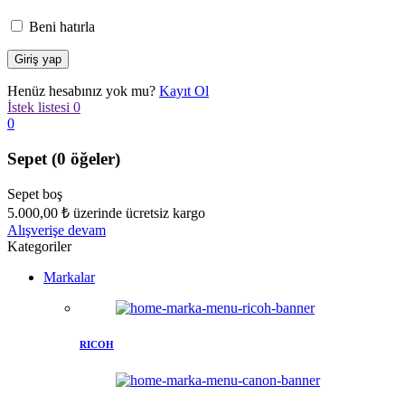
Beni hatırla
Henüz hesabınız yok mu?
Kayıt Ol
İstek listesi
0
0
Sepet
(0 öğeler)
Sepet boş
5.000,00
₺
üzerinde ücretsiz kargo
Alışverişe devam
Kategoriler
Markalar
RICOH