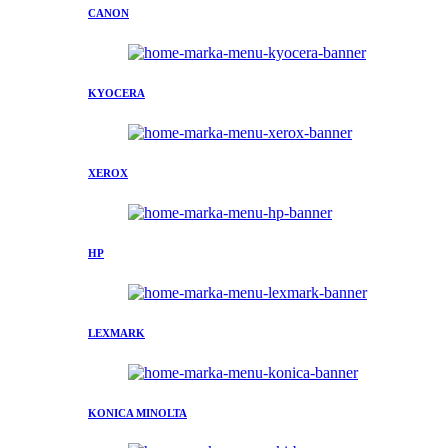
CANON
KYOCERA
XEROX
HP
LEXMARK
KONICA MINOLTA