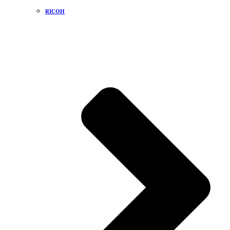
RICOH