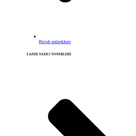
Ricoh mürekkep
LAZER YAZICI TONERLERİ