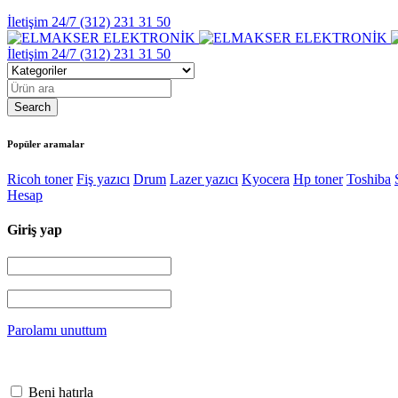
İletişim 24/7
(312) 231 31 50
İletişim 24/7
(312) 231 31 50
Popüler aramalar
Ricoh toner
Fiş yazıcı
Drum
Lazer yazıcı
Kyocera
Hp toner
Toshiba
Hesap
Giriş yap
Parolamı unuttum
Beni hatırla