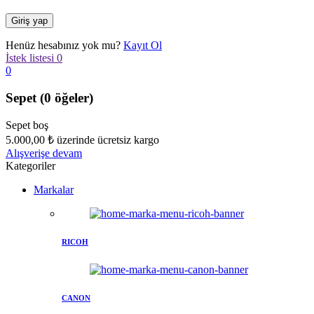
Henüz hesabınız yok mu?
Kayıt Ol
İstek listesi
0
0
Sepet
(0 öğeler)
Sepet boş
5.000,00
₺
üzerinde ücretsiz kargo
Alışverişe devam
Kategoriler
Markalar
RICOH
CANON