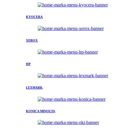
KYOCERA
XEROX
HP
LEXMARK
KONICA MINOLTA