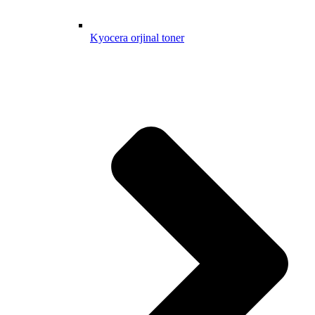
Kyocera orjinal toner