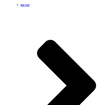
RICOH