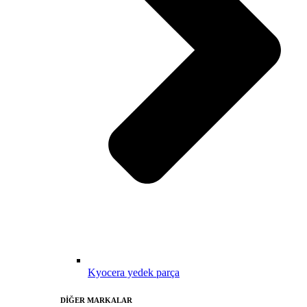
Kyocera yedek parça
DİĞER MARKALAR