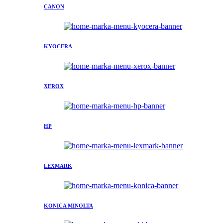
CANON
KYOCERA
XEROX
HP
LEXMARK
KONICA MINOLTA