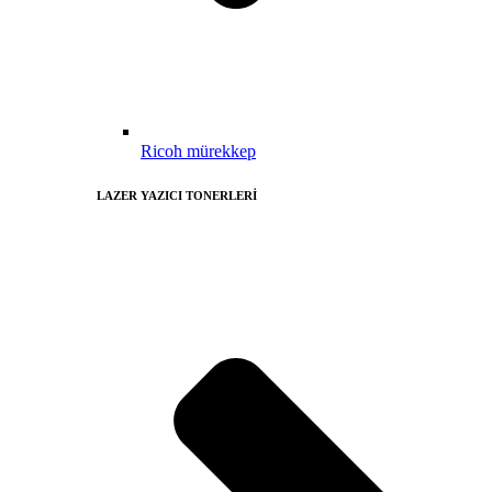
Ricoh mürekkep
LAZER YAZICI TONERLERİ