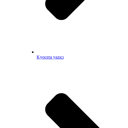
Kyocera yazıcı