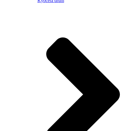
Kyocera drum