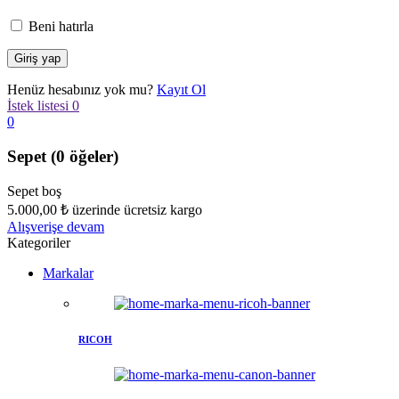
Beni hatırla
Henüz hesabınız yok mu?
Kayıt Ol
İstek listesi
0
0
Sepet
(0 öğeler)
Sepet boş
5.000,00
₺
üzerinde ücretsiz kargo
Alışverişe devam
Kategoriler
Markalar
RICOH