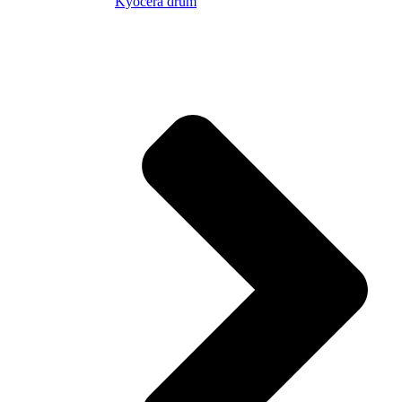
Kyocera drum