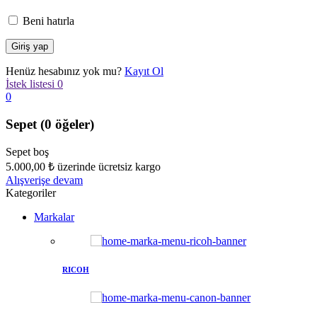
Beni hatırla
Henüz hesabınız yok mu?
Kayıt Ol
İstek listesi
0
0
Sepet
(0 öğeler)
Sepet boş
5.000,00
₺
üzerinde ücretsiz kargo
Alışverişe devam
Kategoriler
Markalar
RICOH