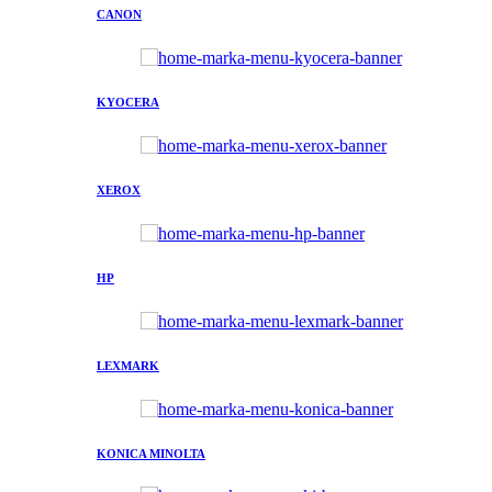
CANON
KYOCERA
XEROX
HP
LEXMARK
KONICA MINOLTA