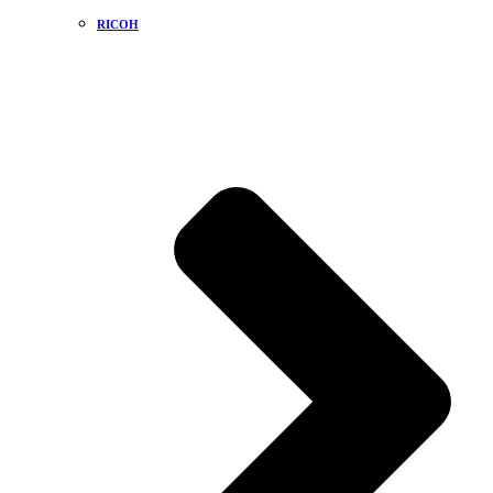
RICOH