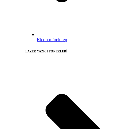
Ricoh mürekkep
LAZER YAZICI TONERLERİ