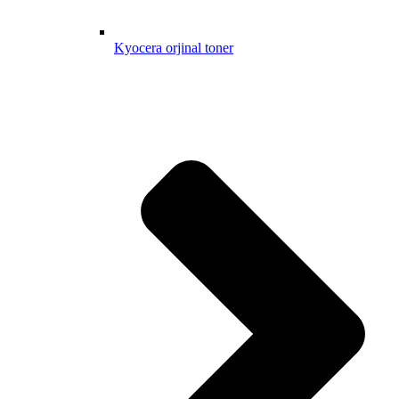
Kyocera orjinal toner