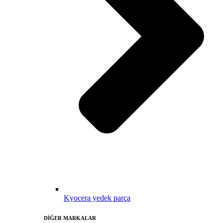
Kyocera yedek parça
DİĞER MARKALAR