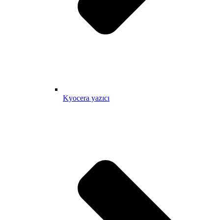
Kyocera yazıcı