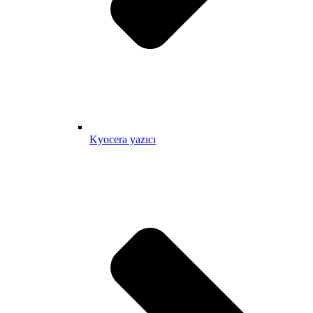
Kyocera yazıcı