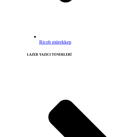
Ricoh mürekkep
LAZER YAZICI TONERLERİ