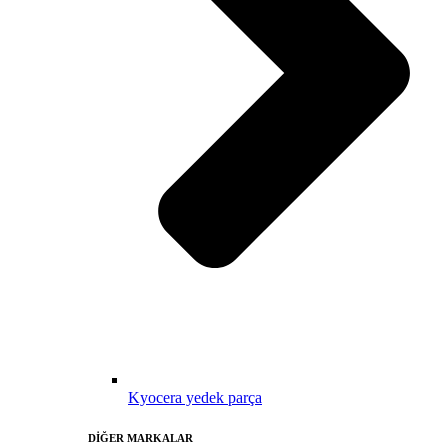
Kyocera yedek parça
DİĞER MARKALAR