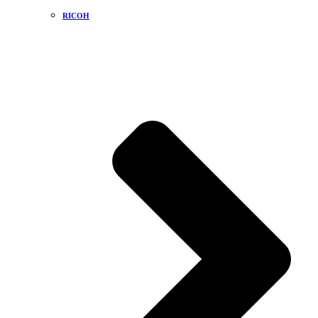
RICOH