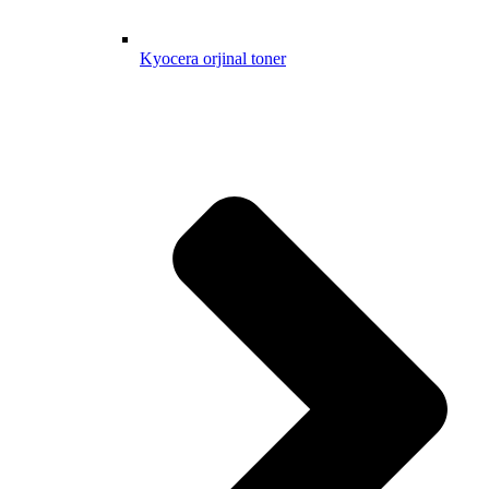
Kyocera orjinal toner