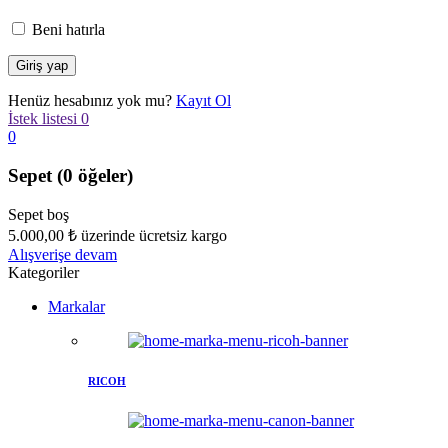
Beni hatırla
Henüz hesabınız yok mu?
Kayıt Ol
İstek listesi
0
0
Sepet
(0 öğeler)
Sepet boş
5.000,00
₺
üzerinde ücretsiz kargo
Alışverişe devam
Kategoriler
Markalar
RICOH