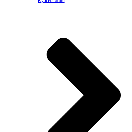
Kyocera drum