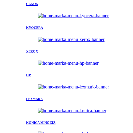
CANON
KYOCERA
XEROX
HP
LEXMARK
KONICA MINOLTA