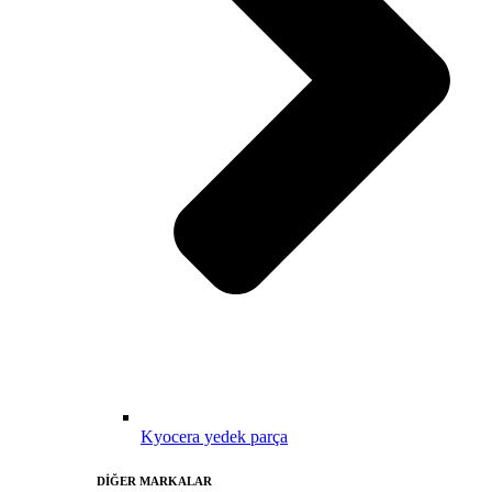
Kyocera yedek parça
DİĞER MARKALAR