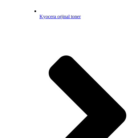
Kyocera orjinal toner