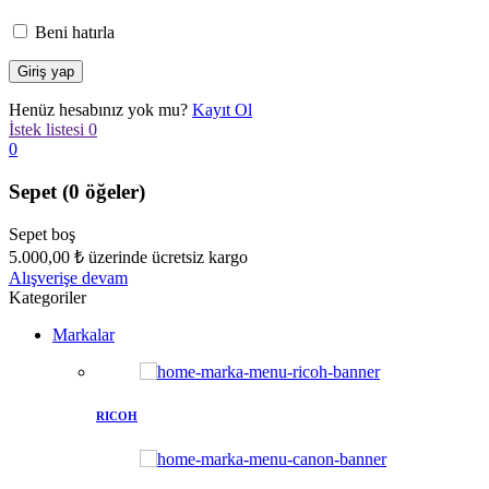
Beni hatırla
Henüz hesabınız yok mu?
Kayıt Ol
İstek listesi
0
0
Sepet
(0 öğeler)
Sepet boş
5.000,00
₺
üzerinde ücretsiz kargo
Alışverişe devam
Kategoriler
Markalar
RICOH