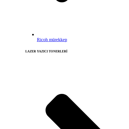
Ricoh mürekkep
LAZER YAZICI TONERLERİ