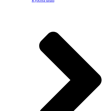
Kyocera drum