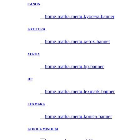
CANON
KYOCERA
XEROX
HP
LEXMARK
KONICA MINOLTA