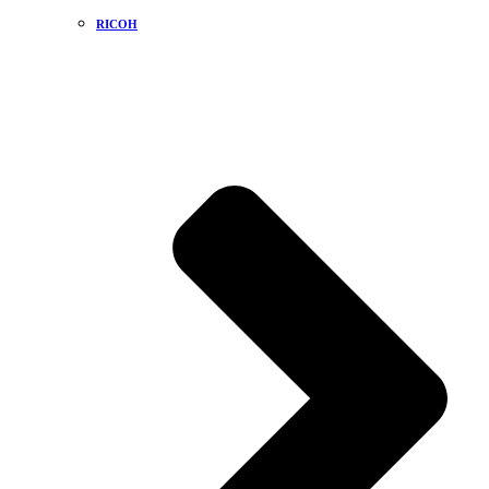
RICOH