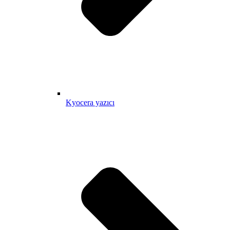
Kyocera yazıcı