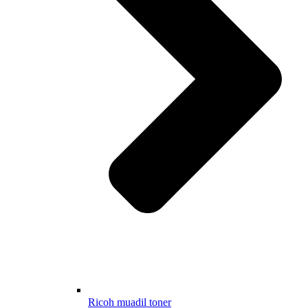
Ricoh muadil toner