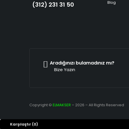
Blog
(312) 231 31 50
Aradığınızı bulamadınız mı?
Bize Yazın
Copyright ©
ELMAKSER
– 2026 – All Rights Reserved
Karşılaştır
(0)