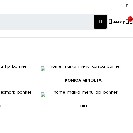
0
Hesap
KONICA MINOLTA
K
OKI