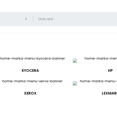
KYOCERA
HP
XEROX
LEXMAR