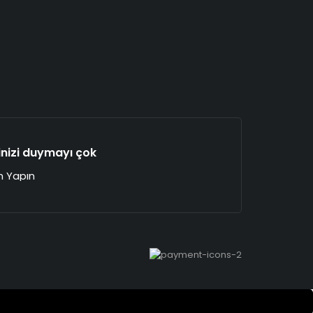
nizi duymayı çok
im Yapın