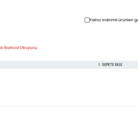
Yalnız indirimli ürünleri 
sb Barkod Okuyucu
SEPETE EKLE