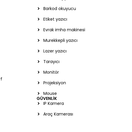
Barkod okuyucu
Etiket yazıcı
Evrak imha makinesi
Murekkepli yazıcı
Lazer yazıcı
Tarayıcı
Monitör
rf
Projeksiyon
Mouse
GÜVENLİK
IP Kamera
Araç Kamerası