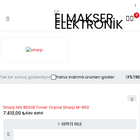
0
Tek bir sonuç gösteriliyor
Yalnız indirimli ürünleri göster
FILTRE
Sharp MX 850Gt Toner Orjinal Sharp M-950
7.410,00
₺
Kdv dahil
SEPETE EKLE