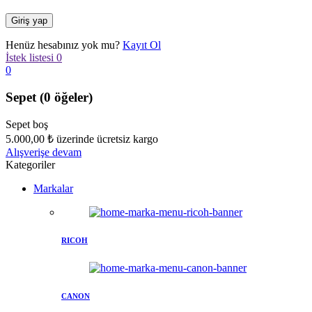
Henüz hesabınız yok mu?
Kayıt Ol
İstek listesi
0
0
Sepet
(0 öğeler)
Sepet boş
5.000,00
₺
üzerinde ücretsiz kargo
Alışverişe devam
Kategoriler
Markalar
RICOH
CANON