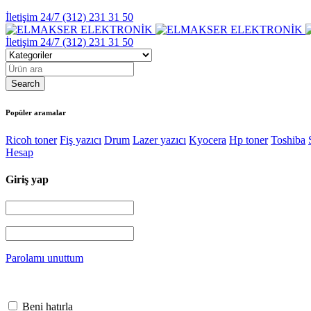
İletişim 24/7
(312) 231 31 50
İletişim 24/7
(312) 231 31 50
Popüler aramalar
Ricoh toner
Fiş yazıcı
Drum
Lazer yazıcı
Kyocera
Hp toner
Toshiba
Hesap
Giriş yap
Parolamı unuttum
Beni hatırla