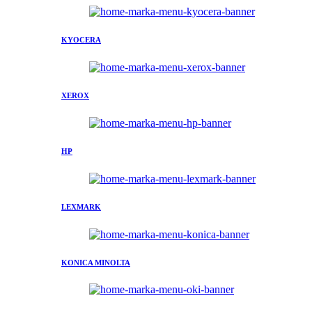
KYOCERA
XEROX
HP
LEXMARK
KONICA MINOLTA