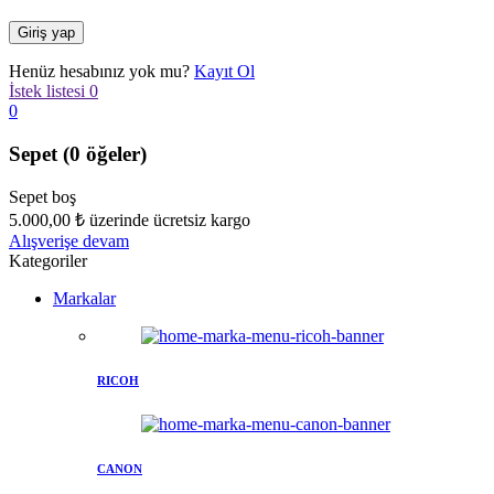
Henüz hesabınız yok mu?
Kayıt Ol
İstek listesi
0
0
Sepet
(0 öğeler)
Sepet boş
5.000,00
₺
üzerinde ücretsiz kargo
Alışverişe devam
Kategoriler
Markalar
RICOH
CANON