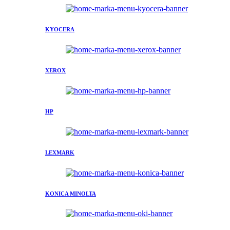
KYOCERA
XEROX
HP
LEXMARK
KONICA MINOLTA