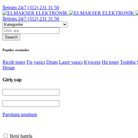
İletişim 24/7
(312) 231 31 50
İletişim 24/7
(312) 231 31 50
Popüler aramalar
Ricoh toner
Fiş yazıcı
Drum
Lazer yazıcı
Kyocera
Hp toner
Toshiba
Hesap
Giriş yap
Parolamı unuttum
Beni hatırla