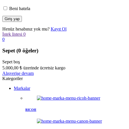
Beni hatırla
Henüz hesabınız yok mu?
Kayıt Ol
İstek listesi
0
0
Sepet
(0 öğeler)
Sepet boş
5.000,00
₺
üzerinde ücretsiz kargo
Alışverişe devam
Kategoriler
Markalar
RICOH