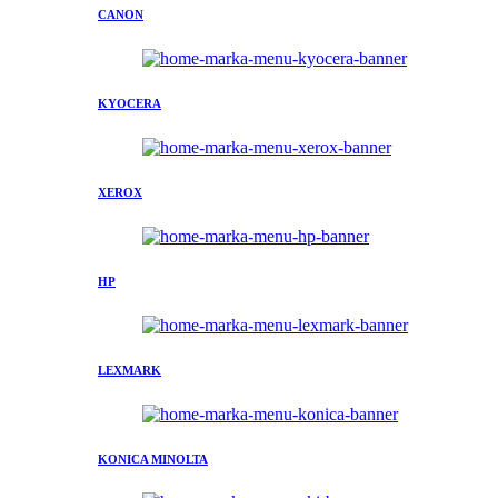
CANON
KYOCERA
XEROX
HP
LEXMARK
KONICA MINOLTA