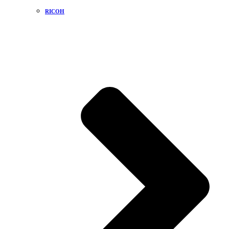
RICOH