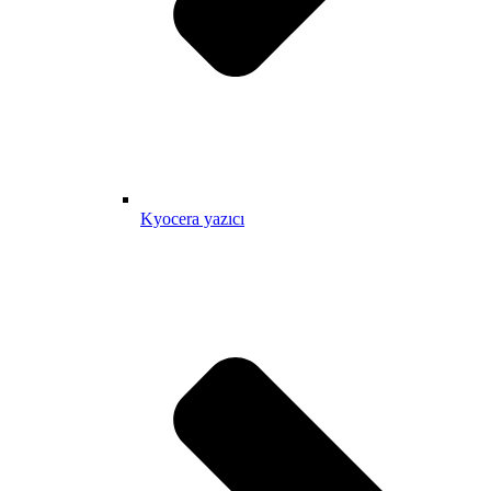
Kyocera yazıcı