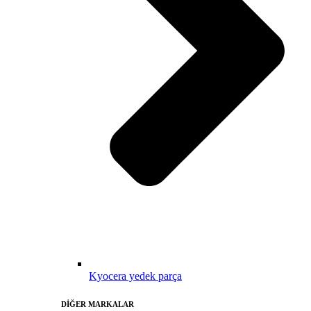
Kyocera yedek parça
DİĞER MARKALAR