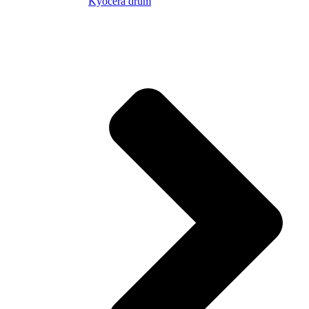
Kyocera drum