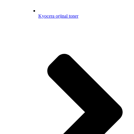
Kyocera orjinal toner