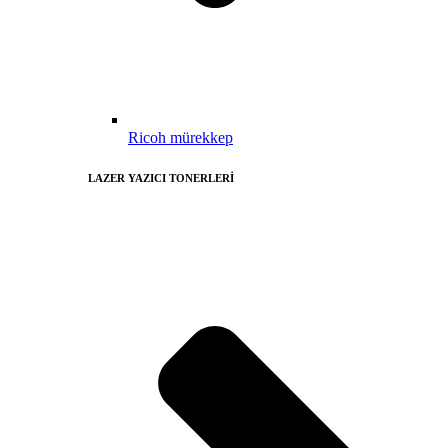
Ricoh mürekkep
LAZER YAZICI TONERLERİ