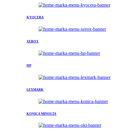
KYOCERA
XEROX
HP
LEXMARK
KONICA MINOLTA