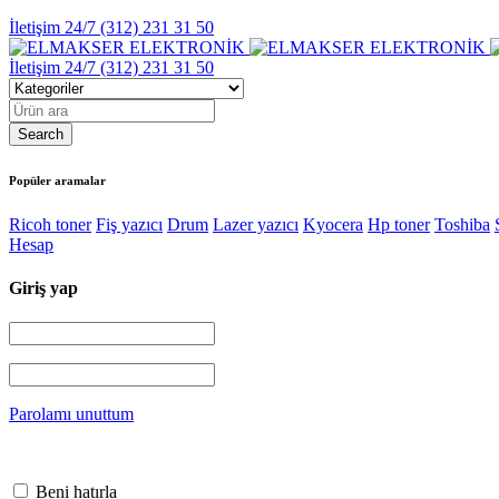
İletişim 24/7
(312) 231 31 50
İletişim 24/7
(312) 231 31 50
Popüler aramalar
Ricoh toner
Fiş yazıcı
Drum
Lazer yazıcı
Kyocera
Hp toner
Toshiba
Hesap
Giriş yap
Parolamı unuttum
Beni hatırla