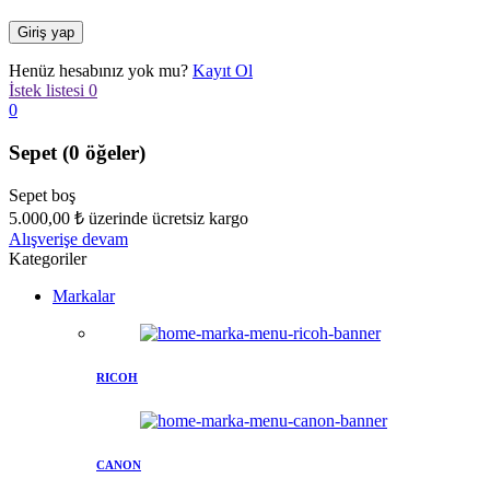
Henüz hesabınız yok mu?
Kayıt Ol
İstek listesi
0
0
Sepet
(0 öğeler)
Sepet boş
5.000,00
₺
üzerinde ücretsiz kargo
Alışverişe devam
Kategoriler
Markalar
RICOH
CANON