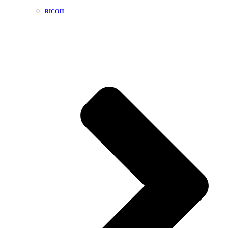
RICOH