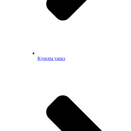
Kyocera yazıcı