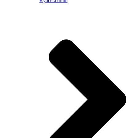
Kyocera drum