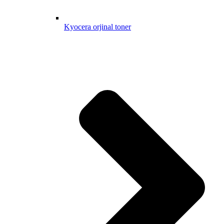
Kyocera orjinal toner