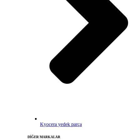
Kyocera yedek parça
DİĞER MARKALAR