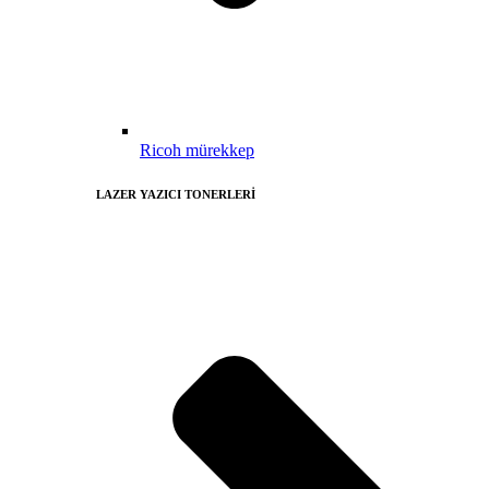
Ricoh mürekkep
LAZER YAZICI TONERLERİ