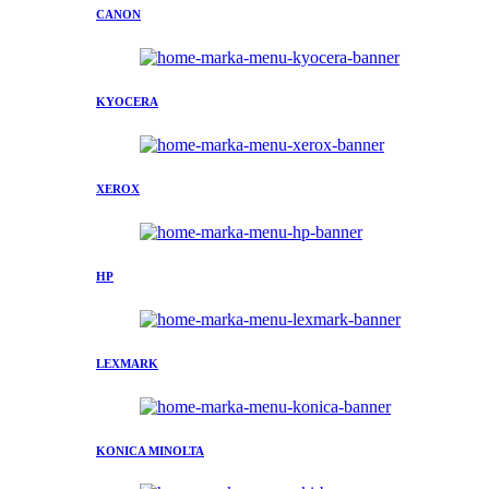
CANON
KYOCERA
XEROX
HP
LEXMARK
KONICA MINOLTA