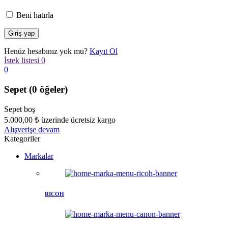
Beni hatırla
Henüz hesabınız yok mu?
Kayıt Ol
İstek listesi
0
0
Sepet
(0 öğeler)
Sepet boş
5.000,00
₺
üzerinde ücretsiz kargo
Alışverişe devam
Kategoriler
Markalar
RICOH