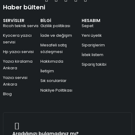
Haber bülteni
SERVİSLER
BİLGİ
HESABIM
Ricoh teknik servis
Gizlilik politikası
Sepet
Kyocera yazıcı
İade ve değişim
Yeni üyelik
servisi
Mesafeli satış
Siparişlerim
Hp yazıcı servisi
sözleşmesi
İstek listem
Yazıcı kiralama
Hakkımızda
Sipariş takibi
Ankara
İletişim
Yazıcı servisi
Sık sorulanlar
Ankara
Nakliye Politikası
Blog
Aradığınızı bulamadınız mı?