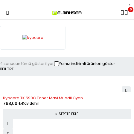
0
4 sonucun tümü gösteriliyor
Yalnız indirimli ürünleri göster
FILTRE
Kyocera TK 590C Toner Mavi Muadil Cyan
768,00
₺
Kdv dahil
SEPETE EKLE