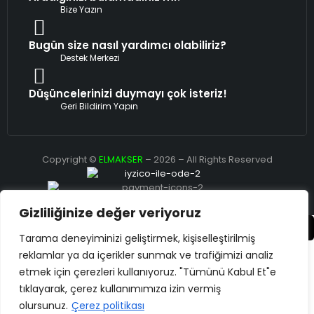
Bize Yazın
Bugün size nasıl yardımcı olabiliriz?
Destek Merkezi
Düşüncelerinizi duymayı çok isteriz!
Geri Bildirim Yapın
Copyright ©
ELMAKSER
– 2026 – All Rights Reserved
Gizliliğinize değer veriyoruz
Karşılaştır
(0)
Tarama deneyiminizi geliştirmek, kişiselleştirilmiş
reklamlar ya da içerikler sunmak ve trafiğimizi analiz
etmek için çerezleri kullanıyoruz. "Tümünü Kabul Et"e
tıklayarak, çerez kullanımımıza izin vermiş
Karşılaştır
olursunuz.
Çerez politikası
Remove all products