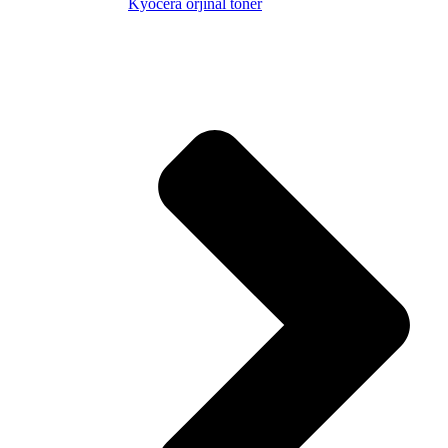
Kyocera orjinal toner