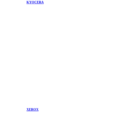
KYOCERA
XEROX