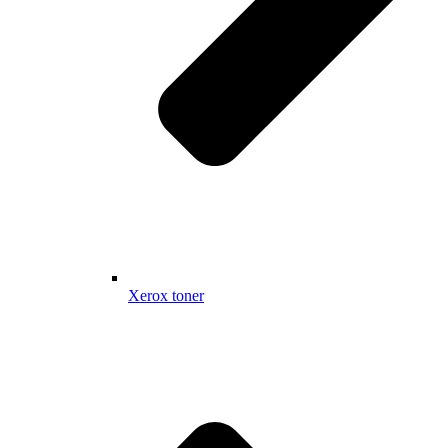
Xerox toner