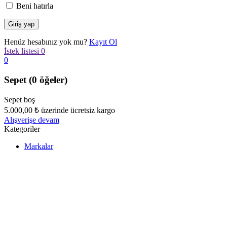
Beni hatırla
Henüz hesabınız yok mu?
Kayıt Ol
İstek listesi
0
0
Sepet
(0 öğeler)
Sepet boş
5.000,00
₺
üzerinde ücretsiz kargo
Alışverişe devam
Kategoriler
Markalar