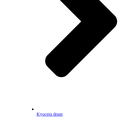
Kyocera drum