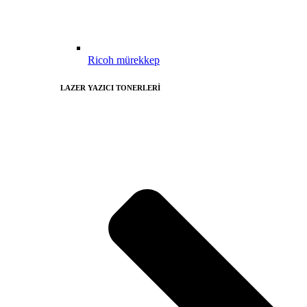
Ricoh mürekkep
LAZER YAZICI TONERLERİ