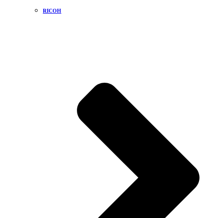
RICOH