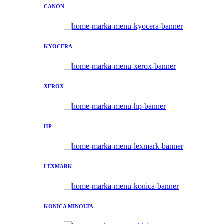
CANON
KYOCERA
XEROX
HP
LEXMARK
KONICA MINOLTA