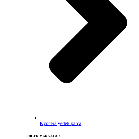
Kyocera yedek parça
DİĞER MARKALAR