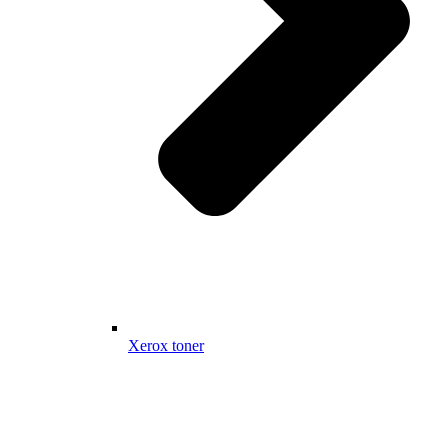
Xerox toner