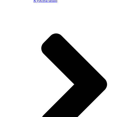
Kyocera drum