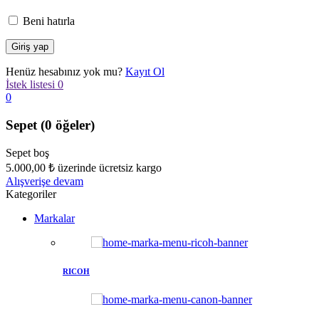
Beni hatırla
Henüz hesabınız yok mu?
Kayıt Ol
İstek listesi
0
0
Sepet
(0 öğeler)
Sepet boş
5.000,00
₺
üzerinde ücretsiz kargo
Alışverişe devam
Kategoriler
Markalar
RICOH