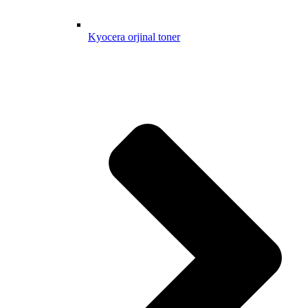
Kyocera orjinal toner