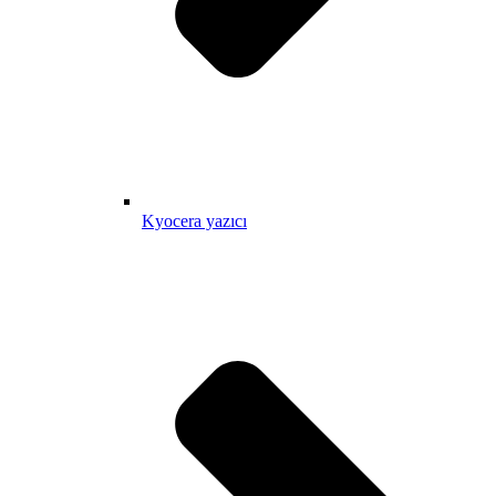
Kyocera yazıcı