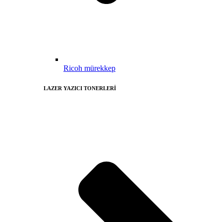
Ricoh mürekkep
LAZER YAZICI TONERLERİ