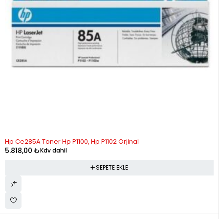
Hp Ce285A Toner Hp P1100, Hp P1102 Orjinal
5.818,00
₺
Kdv dahil
SEPETE EKLE