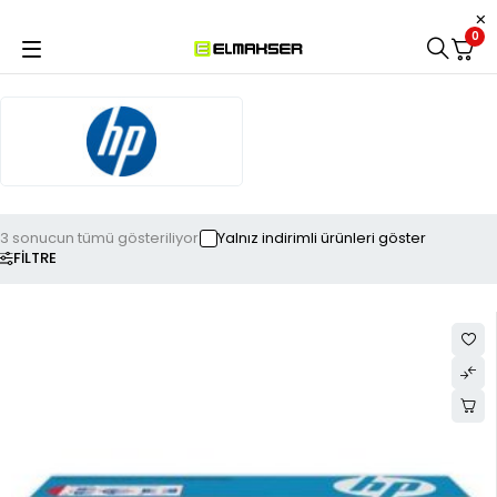
0
3 sonucun tümü gösteriliyor
Yalnız indirimli ürünleri göster
FILTRE