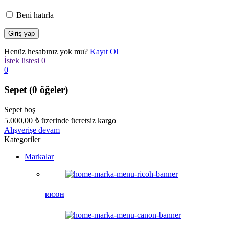
Beni hatırla
Henüz hesabınız yok mu?
Kayıt Ol
İstek listesi
0
0
Sepet
(0 öğeler)
Sepet boş
5.000,00
₺
üzerinde ücretsiz kargo
Alışverişe devam
Kategoriler
Markalar
RICOH