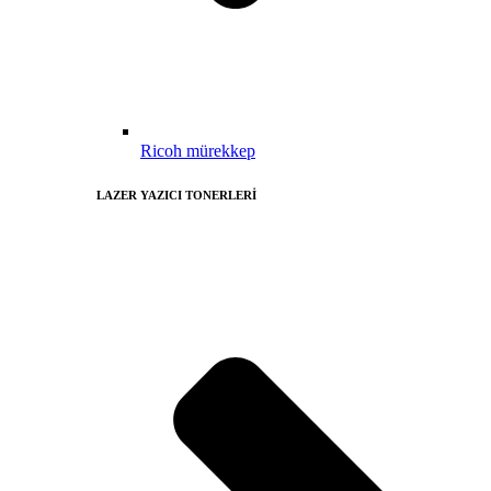
Ricoh mürekkep
LAZER YAZICI TONERLERİ