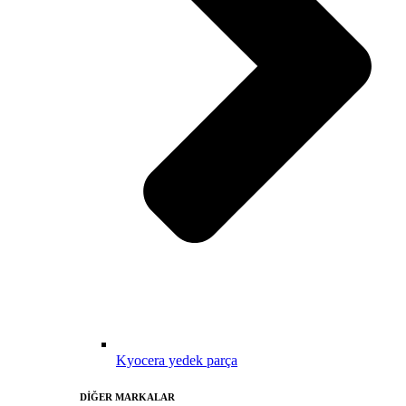
Kyocera yedek parça
DİĞER MARKALAR