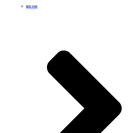
RICOH