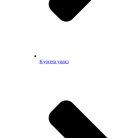
Kyocera yazıcı