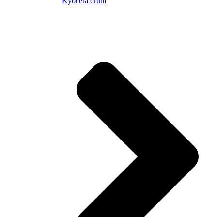
Kyocera drum