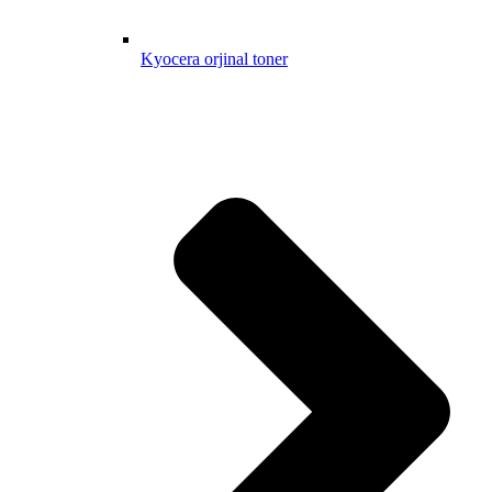
Kyocera orjinal toner