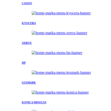
CANON
KYOCERA
XEROX
HP
LEXMARK
KONICA MINOLTA