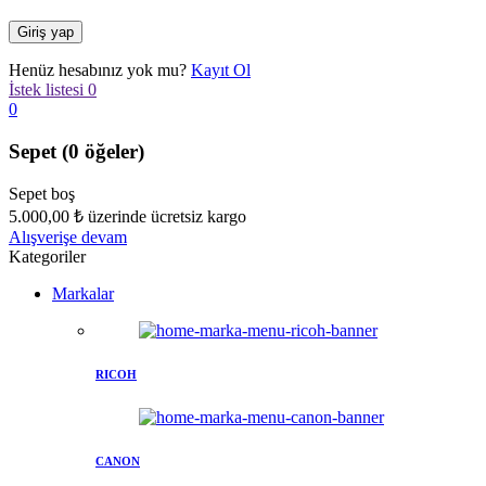
Henüz hesabınız yok mu?
Kayıt Ol
İstek listesi
0
0
Sepet
(0 öğeler)
Sepet boş
5.000,00
₺
üzerinde ücretsiz kargo
Alışverişe devam
Kategoriler
Markalar
RICOH
CANON