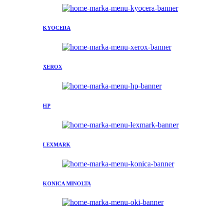
KYOCERA
XEROX
HP
LEXMARK
KONICA MINOLTA