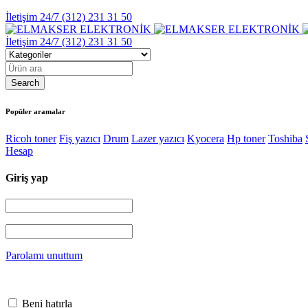
İletişim 24/7
(312) 231 31 50
İletişim 24/7
(312) 231 31 50
Popüler aramalar
Ricoh toner
Fiş yazıcı
Drum
Lazer yazıcı
Kyocera
Hp toner
Toshiba
Hesap
Giriş yap
Parolamı unuttum
Beni hatırla