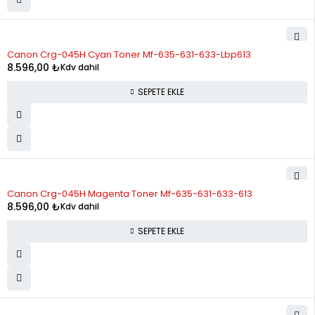
Canon Crg-045H Cyan Toner Mf-635-631-633-Lbp613
8.596,00
₺
Kdv dahil
SEPETE EKLE
Canon Crg-045H Magenta Toner Mf-635-631-633-613
8.596,00
₺
Kdv dahil
SEPETE EKLE