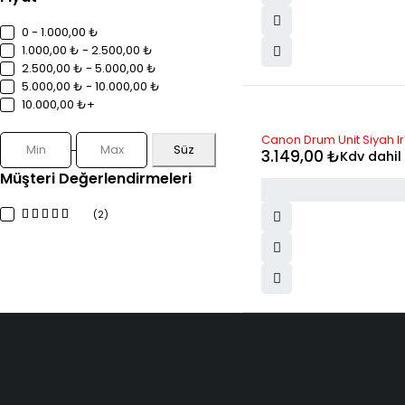
0 - 1.000,00 ₺
1.000,00 ₺ - 2.500,00 ₺
2.500,00 ₺ - 5.000,00 ₺
5.000,00 ₺ - 10.000,00 ₺
10.000,00 ₺+
Canon Drum Unit Siyah I
Süz
3.149,00
₺
Kdv dahil
Müşteri Değerlendirmeleri
(2)