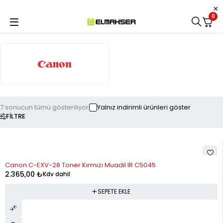
0
7 sonucun tümü gösteriliyor
Yalnız indirimli ürünleri göster
FILTRE
Canon C-EXV-28 Toner Kırmızı Muadil IR C5045
2.365,00
₺
Kdv dahil
SEPETE EKLE