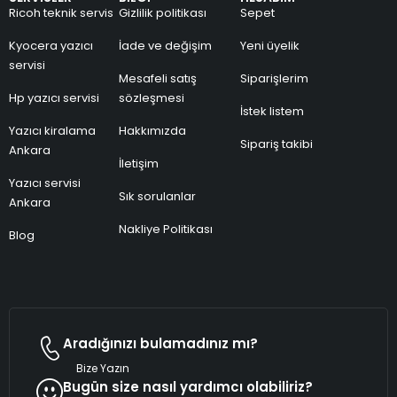
Ricoh teknik servis
Gizlilik politikası
Sepet
Kyocera yazıcı
İade ve değişim
Yeni üyelik
servisi
Mesafeli satış
Siparişlerim
Hp yazıcı servisi
sözleşmesi
İstek listem
Yazıcı kiralama
Hakkımızda
Sipariş takibi
Ankara
İletişim
Yazıcı servisi
Sık sorulanlar
Ankara
Nakliye Politikası
Blog
Aradığınızı bulamadınız mı?
Bize Yazın
Bugün size nasıl yardımcı olabiliriz?