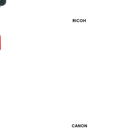
DEVAMINI OKU
RICOH
CANON