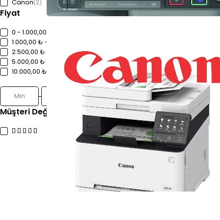
Canon
(2)
Fiyat
0 - 1.000,00 ₺
1.000,00 ₺ - 2.500,00 ₺
2.500,00 ₺ - 5.000,00 ₺
5.000,00 ₺ - 10.000,00 ₺
10.000,00 ₺+
Süz
Müşteri Değerlendirmeleri
(2)