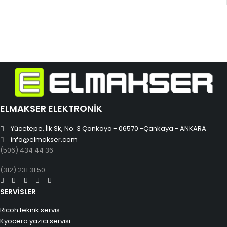
ELMAKSER ELEKTRONİK
Yücetepe, İlk Sk, No: 3 Çankaya - 06570 -Çankaya - ANKARA
info@elmakser.com
(506) 434 44 36
(312) 231 31 50
SERVİSLER
Ricoh teknik servis
Kyocera yazıcı servisi