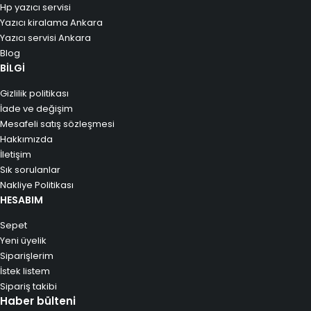
Hp yazıcı servisi
Yazıcı kiralama Ankara
Yazıcı servisi Ankara
Blog
BİLGİ
Gizlilik politikası
İade ve değişim
Mesafeli satış sözleşmesi
Hakkımızda
İletişim
Sık sorulanlar
Nakliye Politikası
HESABIM
Sepet
Yeni üyelik
Siparişlerim
İstek listem
Sipariş takibi
Haber bülteni