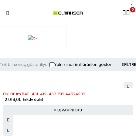
0
Tek bir sonuç gösteriliyor
Yalnız indirimli ürünleri göster
FILTRE
STOK YOK
Oki Drum B411-431-412-432-512 44574302
12.016,00
₺
Kdv dahil
DEVAMINI OKU