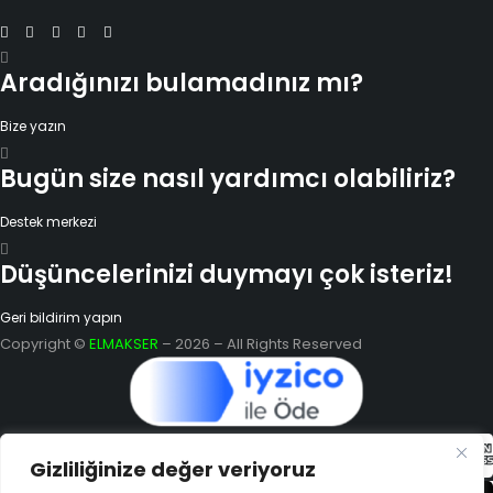
Aradığınızı bulamadınız mı?
Bize yazın
Bugün size nasıl yardımcı olabiliriz?
Destek merkezi
Düşüncelerinizi duymayı çok isteriz!
Geri bildirim yapın
Copyright ©
ELMAKSER
– 2026 – All Rights Reserved
Gizliliğinize değer veriyoruz