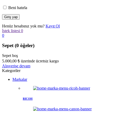
Beni hatırla
Henüz hesabınız yok mu?
Kayıt Ol
İstek listesi
0
0
Sepet
(0 öğeler)
Sepet boş
5.000,00
₺
üzerinde ücretsiz kargo
Alışverişe devam
Kategoriler
Markalar
RICOH