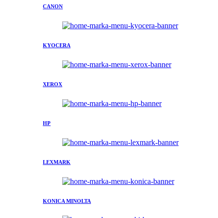
CANON
KYOCERA
XEROX
HP
LEXMARK
KONICA MINOLTA