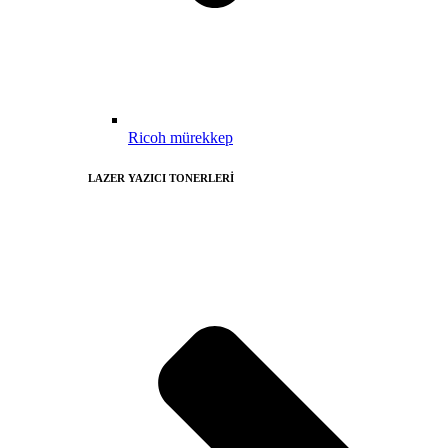
Ricoh mürekkep
LAZER YAZICI TONERLERİ