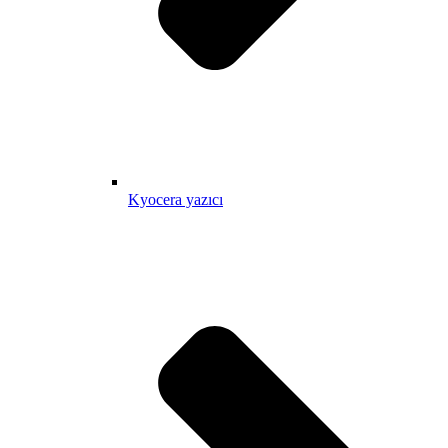
Kyocera yazıcı