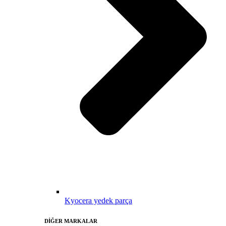
Kyocera yedek parça
DİĞER MARKALAR