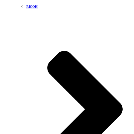
RICOH