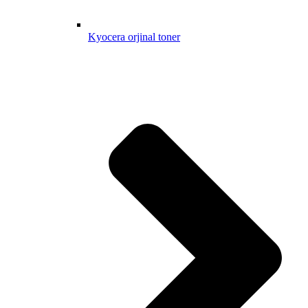
Kyocera orjinal toner