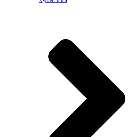
Kyocera drum