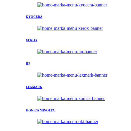
KYOCERA
XEROX
HP
LEXMARK
KONICA MINOLTA