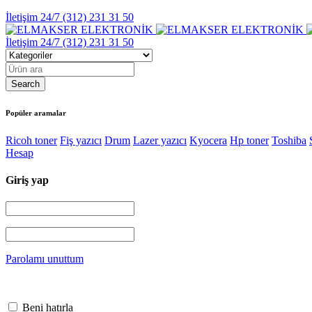
İletişim 24/7
(312) 231 31 50
İletişim 24/7
(312) 231 31 50
Popüler aramalar
Ricoh toner
Fiş yazıcı
Drum
Lazer yazıcı
Kyocera
Hp toner
Toshiba
Hesap
Giriş yap
Parolamı unuttum
Beni hatırla