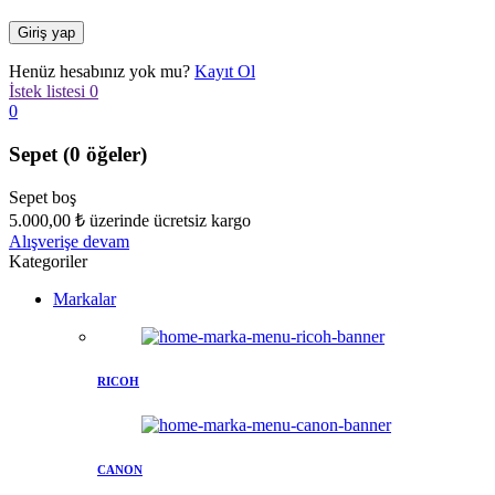
Henüz hesabınız yok mu?
Kayıt Ol
İstek listesi
0
0
Sepet
(0 öğeler)
Sepet boş
5.000,00
₺
üzerinde ücretsiz kargo
Alışverişe devam
Kategoriler
Markalar
RICOH
CANON