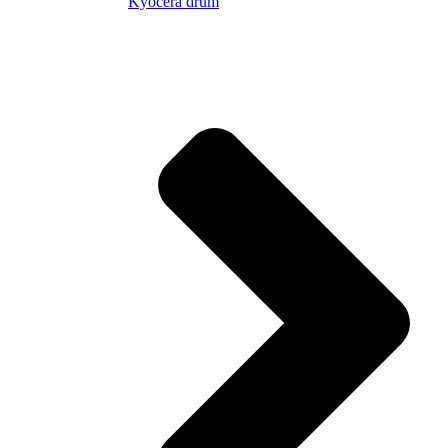
Kyocera drum