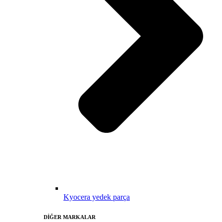
Kyocera yedek parça
DİĞER MARKALAR