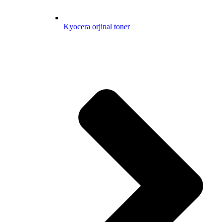
Kyocera orjinal toner