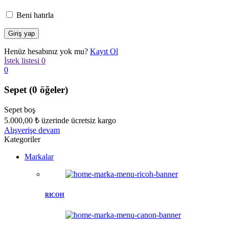
Beni hatırla
Henüz hesabınız yok mu?
Kayıt Ol
İstek listesi
0
0
Sepet
(0 öğeler)
Sepet boş
5.000,00
₺
üzerinde ücretsiz kargo
Alışverişe devam
Kategoriler
Markalar
RICOH