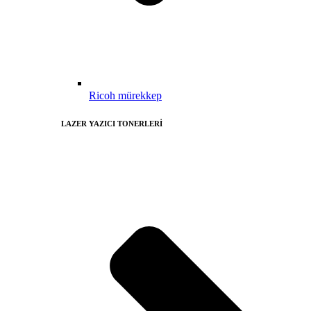
Ricoh mürekkep
LAZER YAZICI TONERLERİ