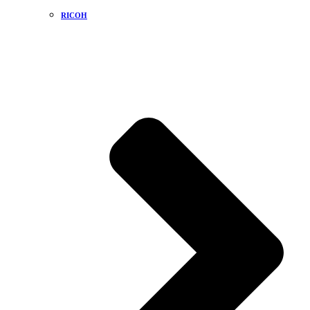
RICOH