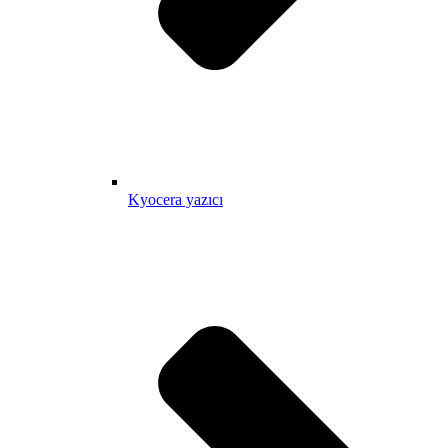
Kyocera yazıcı