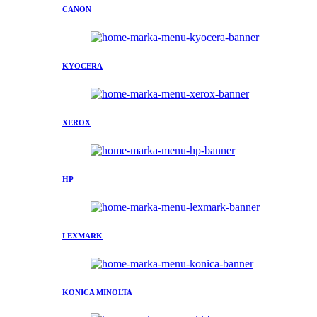
CANON
KYOCERA
XEROX
HP
LEXMARK
KONICA MINOLTA