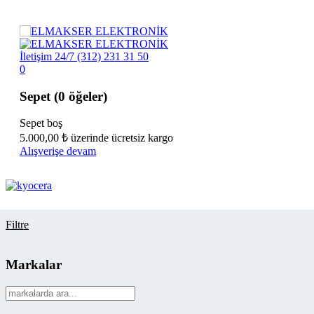
İletişim 24/7
(312) 231 31 50
0
Sepet
(0 öğeler)
Sepet boş
5.000,00
₺
üzerinde ücretsiz kargo
Alışverişe devam
Filtre
Markalar