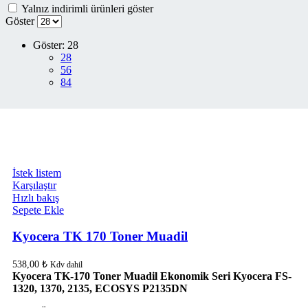
Yalnız indirimli ürünleri göster
Göster
Göster:
28
28
56
84
İstek listem
Karşılaştır
Hızlı bakış
Sepete Ekle
Kyocera TK 170 Toner Muadil
538,00
₺
Kdv dahil
Kyocera TK-170 Toner Muadil Ekonomik Seri Kyocera FS-
1320, 1370, 2135, ECOSYS P2135DN