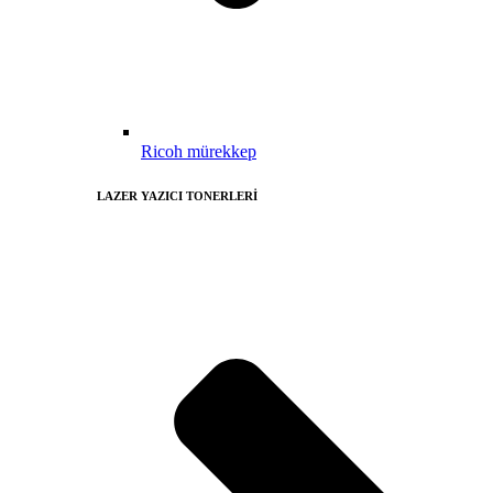
Ricoh mürekkep
LAZER YAZICI TONERLERİ