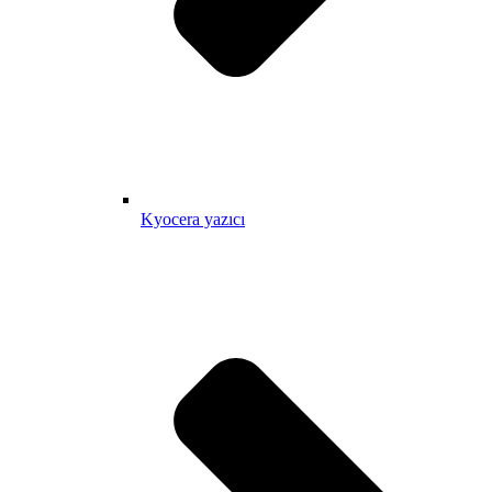
Kyocera yazıcı