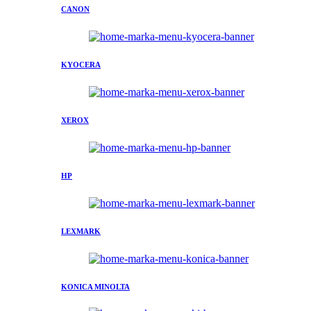
CANON
KYOCERA
XEROX
HP
LEXMARK
KONICA MINOLTA