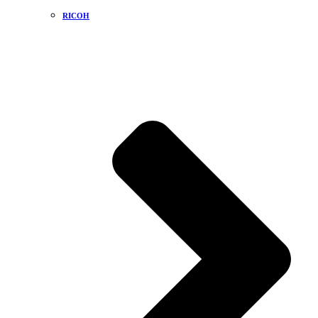
RICOH