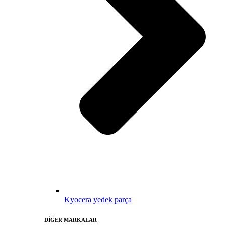
Kyocera yedek parça
DİĞER MARKALAR