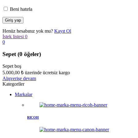
Beni hatırla
Henüz hesabınız yok mu?
Kayıt Ol
İstek listesi
0
0
Sepet
(0 öğeler)
Sepet boş
5.000,00
₺
üzerinde ücretsiz kargo
Alışverişe devam
Kategoriler
Markalar
RICOH