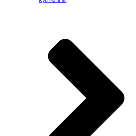
Kyocera drum