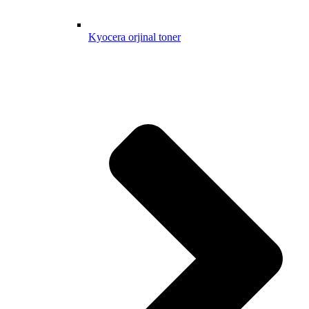
Kyocera orjinal toner