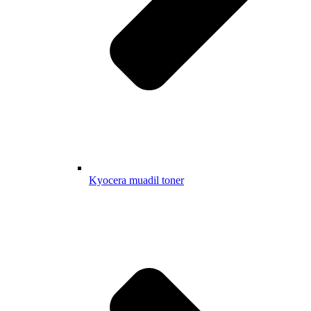
Kyocera muadil toner