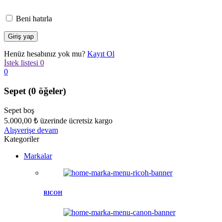
Beni hatırla
Henüz hesabınız yok mu?
Kayıt Ol
İstek listesi
0
0
Sepet
(0 öğeler)
Sepet boş
5.000,00
₺
üzerinde ücretsiz kargo
Alışverişe devam
Kategoriler
Markalar
RICOH