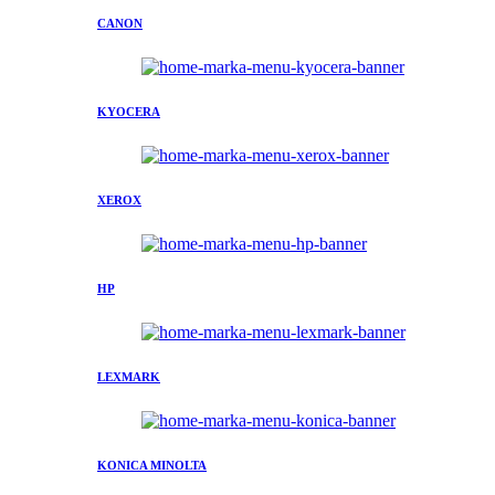
CANON
KYOCERA
XEROX
HP
LEXMARK
KONICA MINOLTA