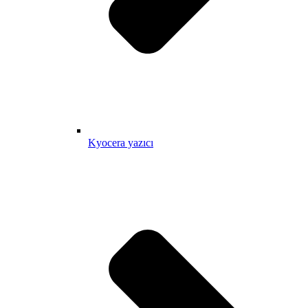
Kyocera yazıcı