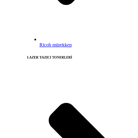
Ricoh mürekkep
LAZER YAZICI TONERLERİ