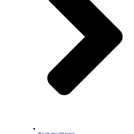
Ricoh muadil toner