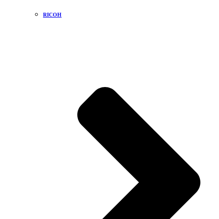
RICOH