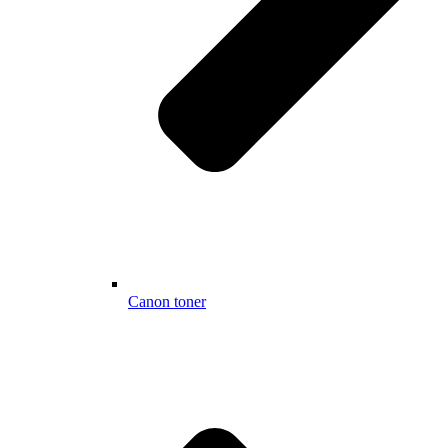
Canon toner