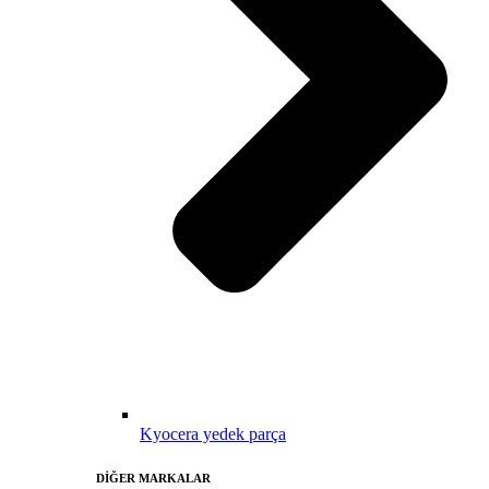
Kyocera yedek parça
DİĞER MARKALAR