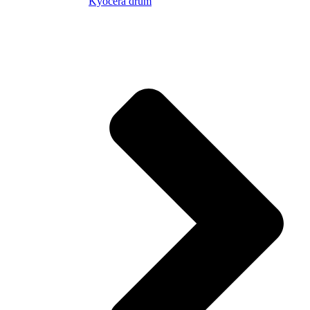
Kyocera drum