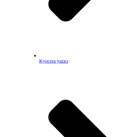
Kyocera yazıcı