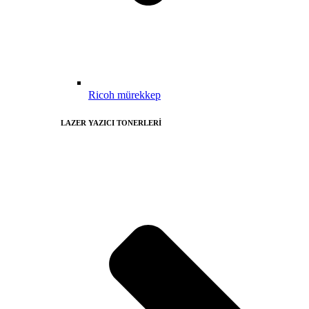
Ricoh mürekkep
LAZER YAZICI TONERLERİ