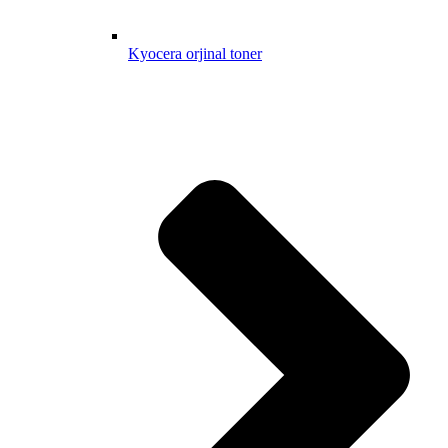
Kyocera orjinal toner