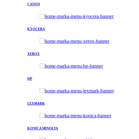
CANON
KYOCERA
XEROX
HP
LEXMARK
KONICA MINOLTA