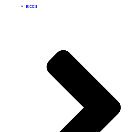
RICOH