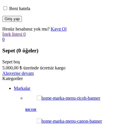
Beni hatırla
Henüz hesabınız yok mu?
Kayıt Ol
İstek listesi
0
0
Sepet
(0 öğeler)
Sepet boş
5.000,00
₺
üzerinde ücretsiz kargo
Alışverişe devam
Kategoriler
Markalar
RICOH