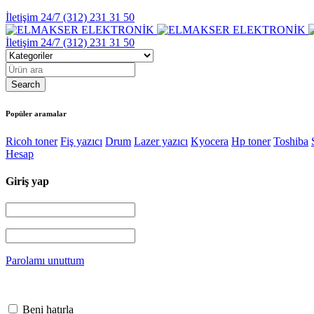
İletişim 24/7
(312) 231 31 50
İletişim 24/7
(312) 231 31 50
Popüler aramalar
Ricoh toner
Fiş yazıcı
Drum
Lazer yazıcı
Kyocera
Hp toner
Toshiba
Hesap
Giriş yap
Parolamı unuttum
Beni hatırla