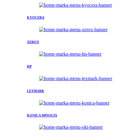
KYOCERA
XEROX
HP
LEXMARK
KONICA MINOLTA