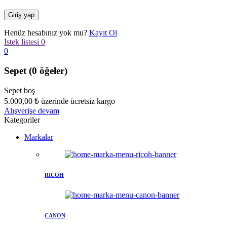
Henüz hesabınız yok mu?
Kayıt Ol
İstek listesi
0
0
Sepet
(0 öğeler)
Sepet boş
5.000,00
₺
üzerinde ücretsiz kargo
Alışverişe devam
Kategoriler
Markalar
RICOH
CANON